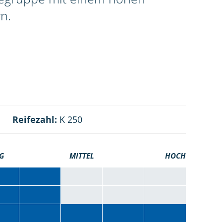
n.
Reifezahl:
K 250
G
MITTEL
HOCH