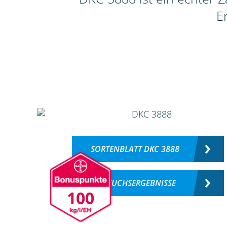
E
SORTENBLATT DKC 3888
VERSUCHSERGEBNISSE
100