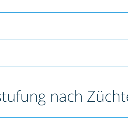
stufung nach Züch