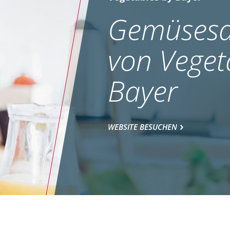
Gemüsesa
von Veget
Bayer
WEBSITE BESUCHEN