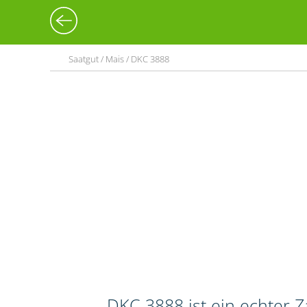
Saatgut / Mais / DKC 3888
DKC 3888 ist ein echter 