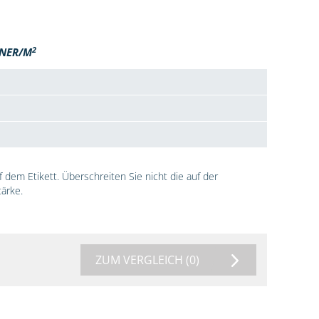
2
NER/M
dem Etikett. Überschreiten Sie nicht die auf der
ärke.
ZUM VERGLEICH
(0)