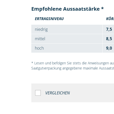
Empfohlene Aussaatstärke *
ERTRAGSNIVEAU
KÖR
niedrig
7,5
mittel
8,5
hoch
9,0
* Lesen und befolgen Sie stets die Anweisungen auf 
Saatgutverpackung angegebene maximale Aussaatst
VERGLEICHEN