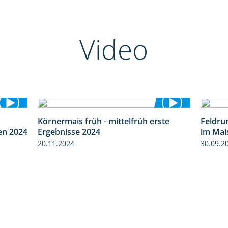
Video
Körnermais früh - mittelfrüh erste
Feldru
8:38
4:29
en 2024
Ergebnisse 2024
im Mai
20.11.2024
30.09.2