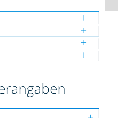
terangaben