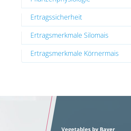
Ertragssicherheit
Ertragsmerkmale Silomais
Ertragsmerkmale Körnermais
Vegetables by Bayer