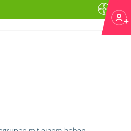
ifegruppe mit einem hohen