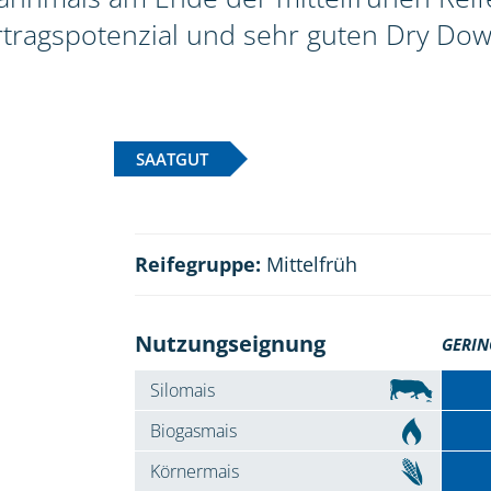
rtragspotenzial und sehr guten Dry Dow
SAATGUT
Reifegruppe:
Mittelfrüh
Nutzungseignung
GERIN
Silomais
Biogasmais
Körnermais