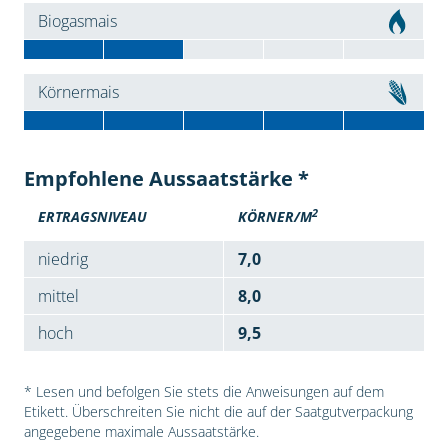
Biogasmais
Körnermais
Empfohlene Aussaatstärke *
2
ERTRAGSNIVEAU
KÖRNER/M
niedrig
7,0
mittel
8,0
hoch
9,5
* Lesen und befolgen Sie stets die Anweisungen auf dem
Etikett. Überschreiten Sie nicht die auf der Saatgutverpackung
angegebene maximale Aussaatstärke.