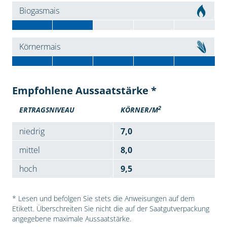
Biogasmais
Körnermais
Empfohlene Aussaatstärke *
2
ERTRAGSNIVEAU
KÖRNER/M
niedrig
7,0
mittel
8,0
hoch
9,5
* Lesen und befolgen Sie stets die Anweisungen auf dem
Etikett. Überschreiten Sie nicht die auf der Saatgutverpackung
angegebene maximale Aussaatstärke.