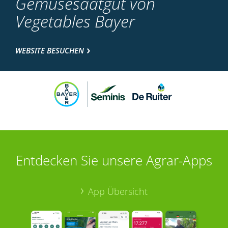
Gemüsesaatgut von
Vegetables Bayer
WEBSITE BESUCHEN
Entdecken Sie unsere Agrar-Apps
App Übersicht