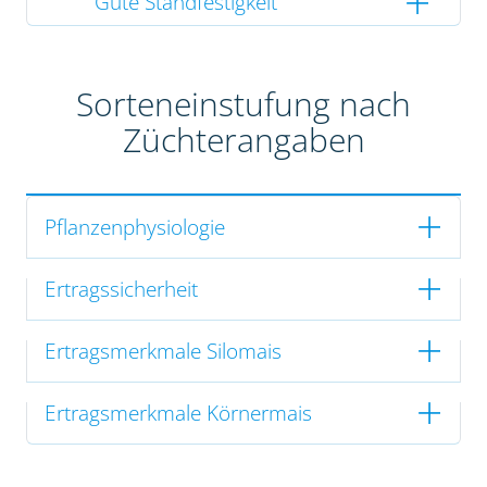
Gute Standfestigkeit
Sorteneinstufung nach
Züchterangaben
Pflanzenphysiologie
Ertragssicherheit
Ertragsmerkmale Silomais
Ertragsmerkmale Körnermais