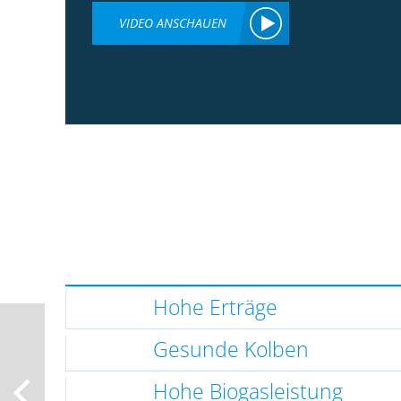
VIDEO ANSCHAUEN
Hohe Erträge
Gesunde Kolben
Hohe Biogasleistung