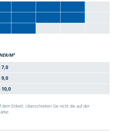
2
NER/M
- 7,0
- 9,0
- 10,0
dem Etikett. Überschreiten Sie nicht die auf der
ärke.