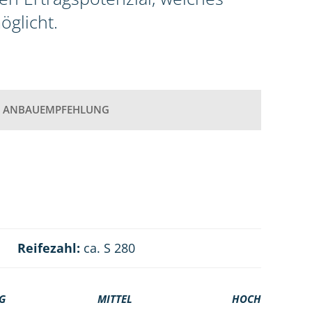
öglicht.
ANBAUEMPFEHLUNG
Reifezahl:
ca. S 280
G
MITTEL
HOCH