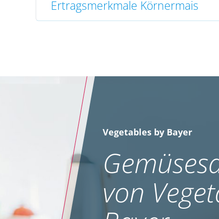
Ertragsmerkmale Körnermais
Vegetables by Bayer
Gemüsesa
von Veget