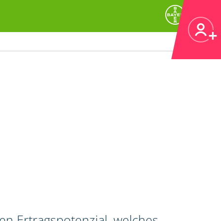
en Ertragspotenzial, welches