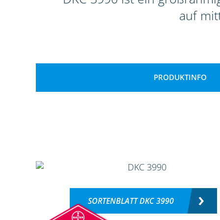
auf mit
PRODUKTINFO
SORTENBLATT DKC 3990