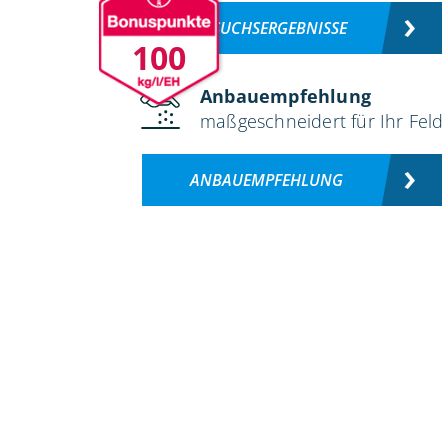
VERSUCHSERGEBNISSE
100
Anbauempfehlung
maßgeschneidert für Ihr Feld
ANBAUEMPFEHLUNG