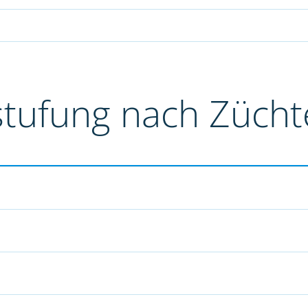
stufung nach Züch