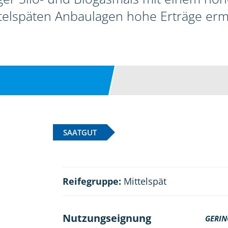
telspäten Anbaulagen hohe Erträge erm
SAATGUT
Reifegruppe:
Mittelspät
Nutzungseignung
GERIN