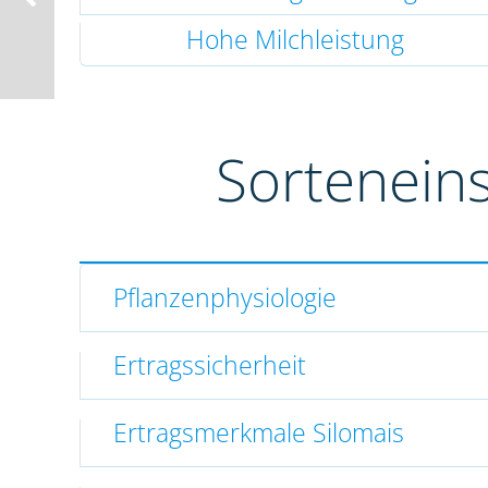
Hohe Milchleistung
Sortenein
Pflanzenphysiologie
Ertragssicherheit
Ertragsmerkmale Silomais