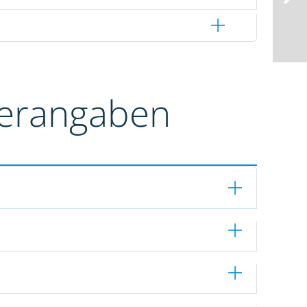
terangaben