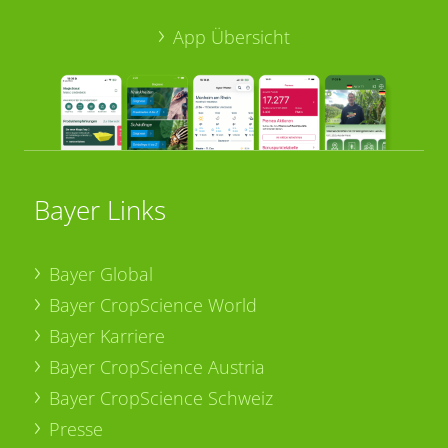
App Übersicht
Bayer Links
Bayer Global
Bayer CropScience World
Bayer Karriere
Bayer CropScience Austria
Bayer CropScience Schweiz
Presse