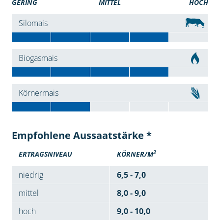
GERING
MITTEL
HOCH
Silomais
Biogasmais
Körnermais
Empfohlene Aussaatstärke *
2
ERTRAGSNIVEAU
KÖRNER/M
niedrig
6,5 - 7,0
mittel
8,0 - 9,0
hoch
9,0 - 10,0