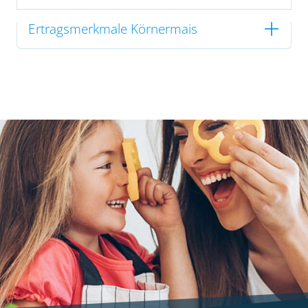
Ertragsmerkmale Körnermais