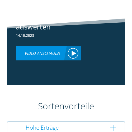
Ertragsdaten
Maishäcksler
einfach
auswerten
14.10.2023
VIDEO ANSCHAUEN
Sortenvorteile
Hohe Erträge