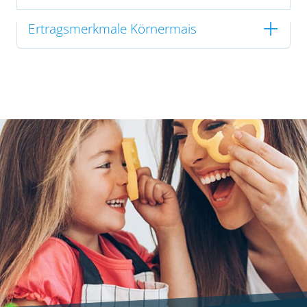
Ertragsmerkmale Körnermais