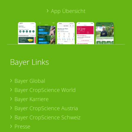
App Übersicht
Bayer Links
Bayer Global
Bayer CropScience World
Bayer Karriere
Bayer CropScience Austria
Bayer CropScience Schweiz
Presse