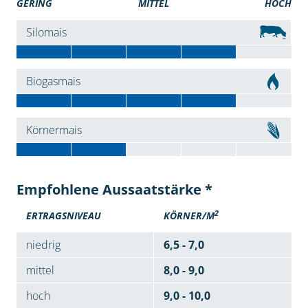
GERING
MITTEL
HOCH
Silomais
Biogasmais
Körnermais
Empfohlene Aussaatstärke *
2
ERTRAGSNIVEAU
KÖRNER/M
niedrig
6,5 - 7,0
mittel
8,0 - 9,0
hoch
9,0 - 10,0