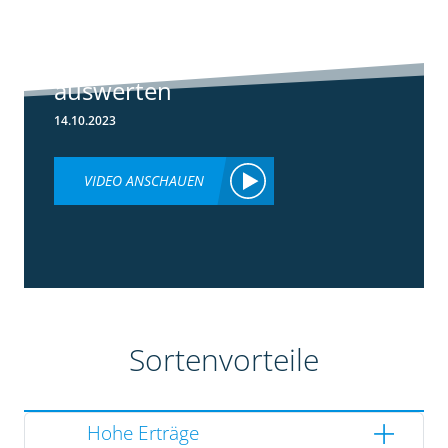
Ertragsdaten
Maishäcksler
einfach
auswerten
14.10.2023
VIDEO ANSCHAUEN
Sortenvorteile
Hohe Erträge