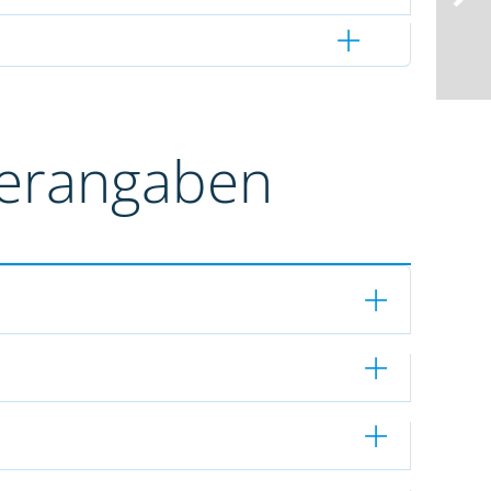
terangaben