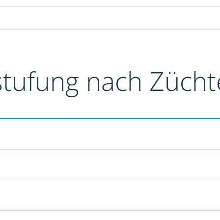
stufung nach Züch