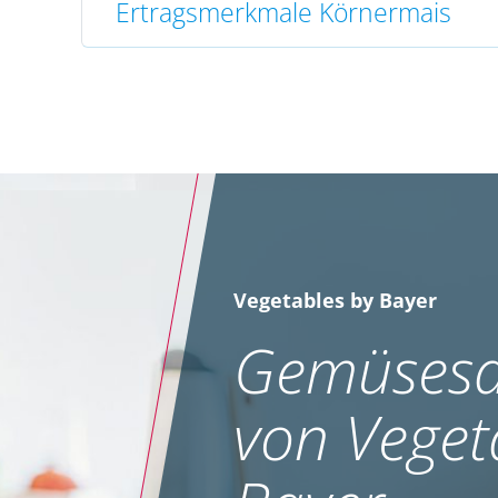
Ertragsmerkmale Körnermais
Vegetables by Bayer
Gemüsesa
von Veget