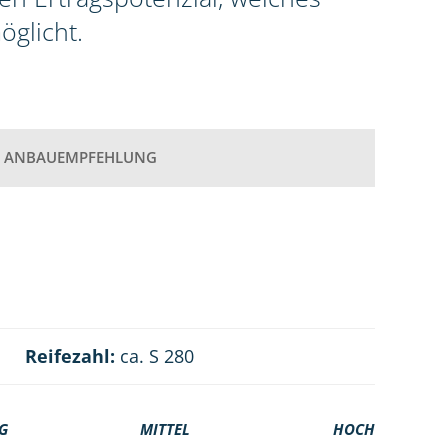
öglicht.
ANBAUEMPFEHLUNG
Reifezahl:
ca. S 280
G
MITTEL
HOCH