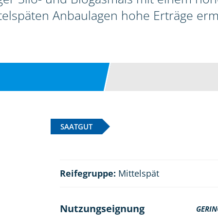
telspäten Anbaulagen hohe Erträge erm
SAATGUT
Reifegruppe:
Mittelspät
Nutzungseignung
GERIN