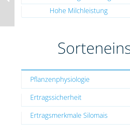
Hohe Milchleistung
Sortenein
Pflanzenphysiologie
Ertragssicherheit
Ertragsmerkmale Silomais