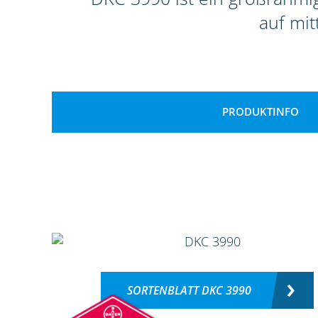
auf mit
PRODUKTINFO
SORTENBLATT DKC 3990