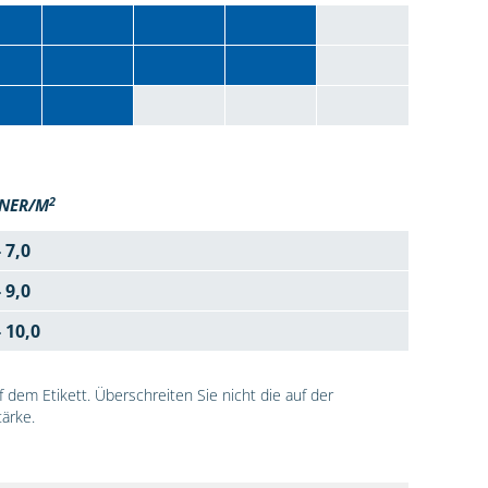
2
NER/M
- 7,0
- 9,0
- 10,0
dem Etikett. Überschreiten Sie nicht die auf der
ärke.