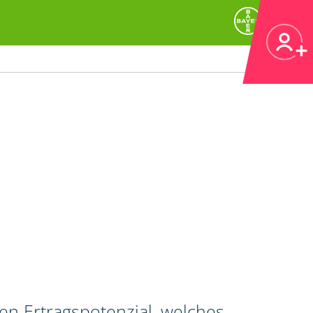
en Ertragspotenzial, welches