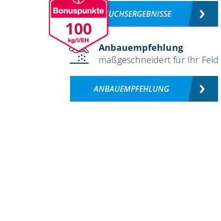
VERSUCHSERGEBNISSE
100
Anbauempfehlung
maßgeschneidert für Ihr Feld
ANBAUEMPFEHLUNG