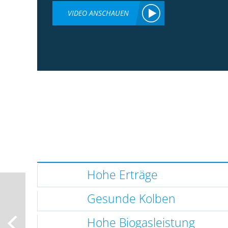
VIDEO ANSCHAUEN
Hohe Erträge
Gesunde Kolben
Hohe Biogasleistung