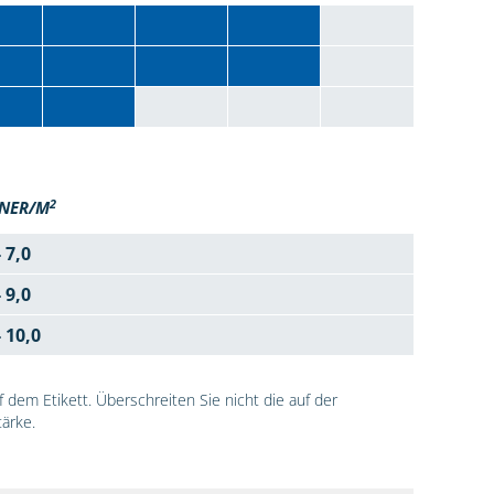
2
NER/M
- 7,0
- 9,0
- 10,0
dem Etikett. Überschreiten Sie nicht die auf der
ärke.