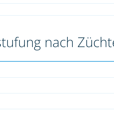
stufung nach Züch