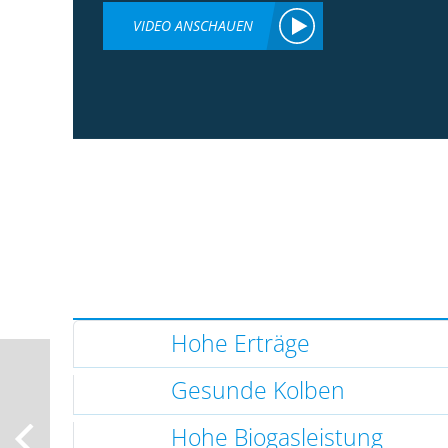
VIDEO ANSCHAUEN
Hohe Erträge
Gesunde Kolben
Hohe Biogasleistung