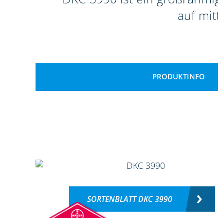
auf mit
PRODUKTINFO
SORTENBLATT DKC 3990