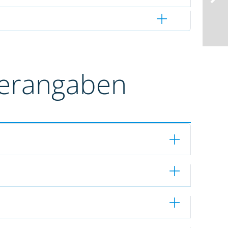
terangaben