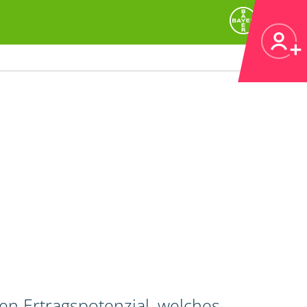
en Ertragspotenzial, welches