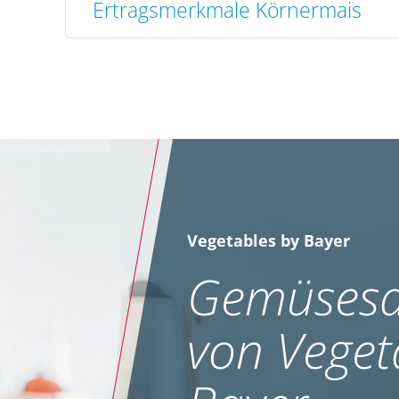
Ertragsmerkmale Körnermais
Vegetables by Bayer
Gemüsesa
von Veget