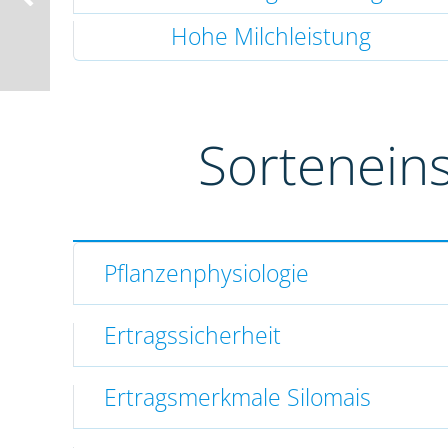
Hohe Milchleistung
Sortenein
Pflanzenphysiologie
Ertragssicherheit
Ertragsmerkmale Silomais