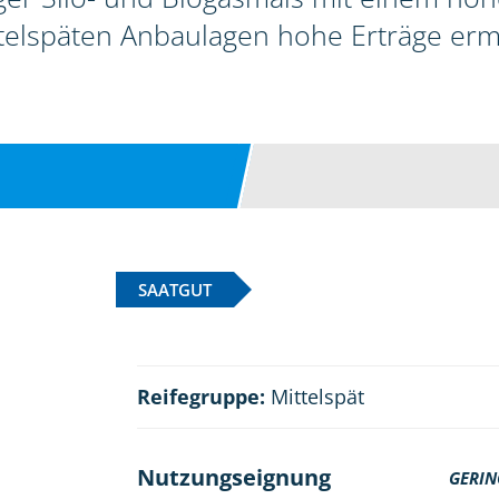
telspäten Anbaulagen hohe Erträge erm
SAATGUT
Reifegruppe:
Mittelspät
Nutzungseignung
GERIN