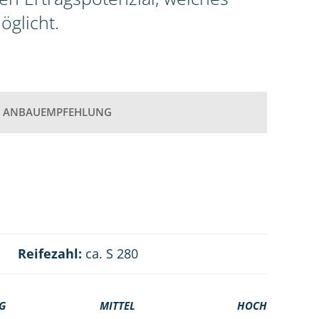
öglicht.
ANBAUEMPFEHLUNG
Reifezahl:
ca. S 280
G
MITTEL
HOCH