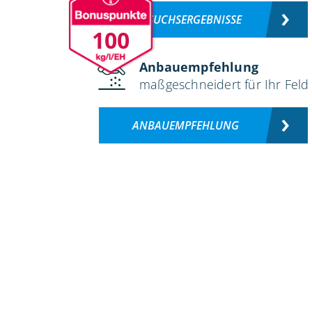
VERSUCHSERGEBNISSE
100
Anbauempfehlung
maßgeschneidert für Ihr Feld
ANBAUEMPFEHLUNG