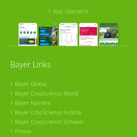
App Übersicht
Bayer Links
Bayer Global
Bayer CropScience World
Bayer Karriere
Bayer CropScience Austria
Bayer CropScience Schweiz
Presse