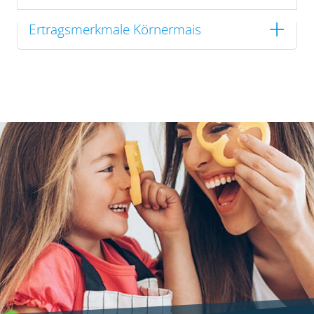
Ertragsmerkmale Körnermais