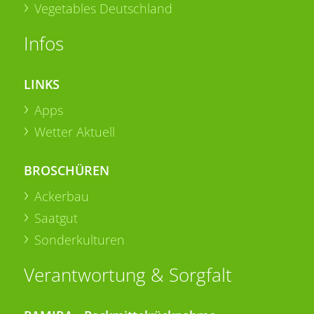
Vegetables Deutschland
Infos
LINKS
Apps
Wetter Aktuell
BROSCHÜREN
Ackerbau
Saatgut
Sonderkulturen
Verantwortung & Sorgfalt