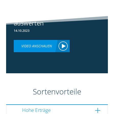
Ertragsdaten
Maishäcksler
einfach
auswerten
14.10.2023
VIDEO ANSCHAUEN
Sortenvorteile
Hohe Erträge