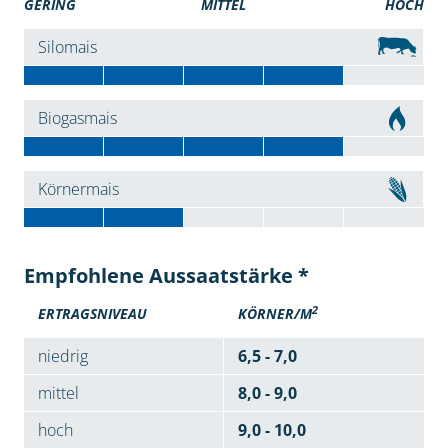
GERING
MITTEL
HOCH
Silomais
Biogasmais
Körnermais
Empfohlene Aussaatstärke *
2
ERTRAGSNIVEAU
KÖRNER/M
niedrig
6,5 - 7,0
mittel
8,0 - 9,0
hoch
9,0 - 10,0