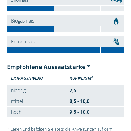
Silomais
Biogasmais
Körnermais
Empfohlene Aussaatstärke *
2
ERTRAGSNIVEAU
KÖRNER/M
niedrig
7,5
mittel
8,5 - 10,0
hoch
9,5 - 10,0
* Lesen und befolgen Sie stets die Anweisungen auf dem