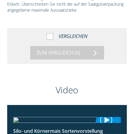
Etikett. Überschreiten Sie nicht die auf der Saatgutverpackung
angegebene maximale Aussaatstärke.
VERGLEICHEN
ZUM VERGLEICH
(0)
Video
Silo- und Körnermais Sortenvorstellung
4:26