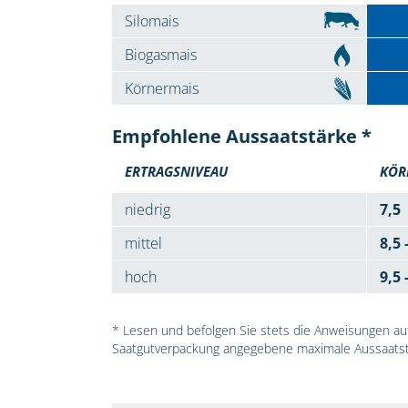
Silomais
Biogasmais
Körnermais
Empfohlene Aussaatstärke *
ERTRAGSNIVEAU
KÖR
niedrig
7,5
mittel
8,5 
hoch
9,5 
* Lesen und befolgen Sie stets die Anweisungen auf 
Saatgutverpackung angegebene maximale Aussaatst