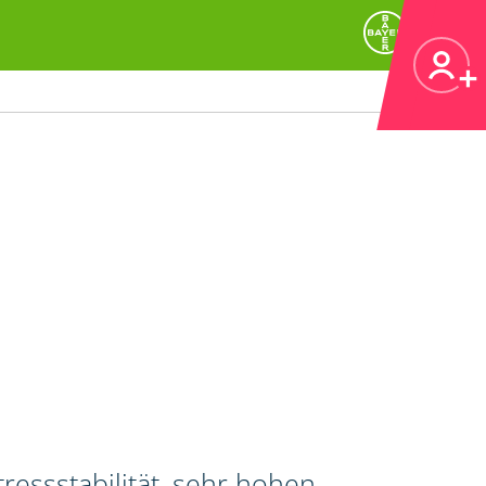
ressstabilität, sehr hohen