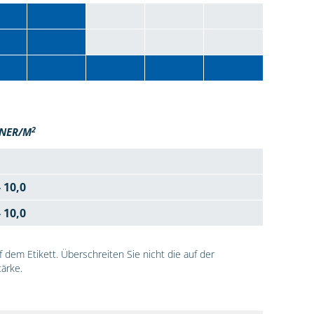
2
NER/M
- 10,0
- 10,0
dem Etikett. Überschreiten Sie nicht die auf der
ärke.