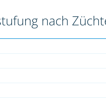
stufung nach Züch