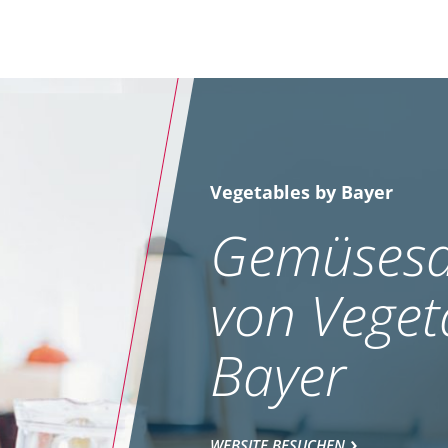
Vegetables by Bayer
Gemüsesa
von Veget
Bayer
WEBSITE BESUCHEN