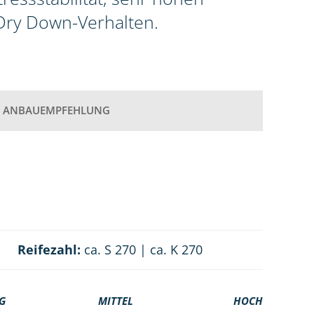
 Dry Down-Verhalten.
ANBAUEMPFEHLUNG
Reifezahl:
ca. S 270 | ca. K 270
G
MITTEL
HOCH