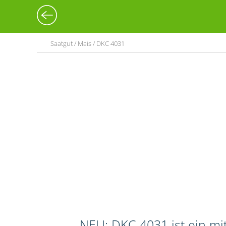
Saatgut / Mais / DKC 4031
NEU: DKC 4031 ist ein mit