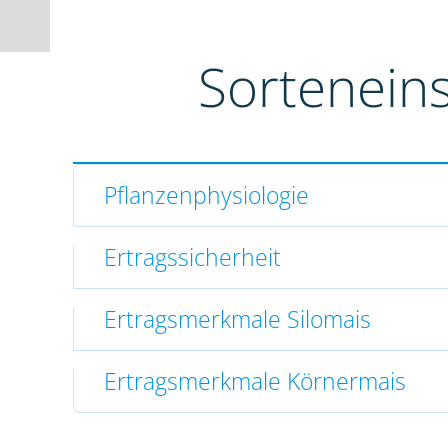
Sortenein
Pflanzenphysiologie
Ertragssicherheit
Ertragsmerkmale Silomais
Ertragsmerkmale Körnermais