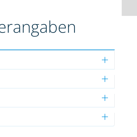
terangaben