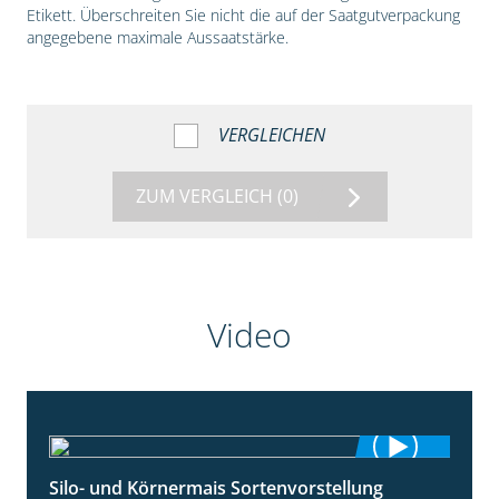
Etikett. Überschreiten Sie nicht die auf der Saatgutverpackung
angegebene maximale Aussaatstärke.
VERGLEICHEN
ZUM VERGLEICH
(0)
Video
Silo- und Körnermais Sortenvorstellung
4:26