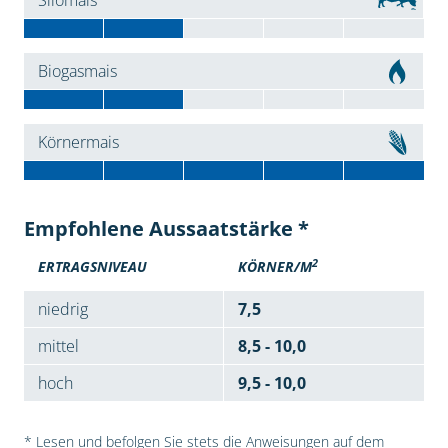
Silomais
Biogasmais
Körnermais
Empfohlene Aussaatstärke *
2
ERTRAGSNIVEAU
KÖRNER/M
niedrig
7,5
mittel
8,5 - 10,0
hoch
9,5 - 10,0
* Lesen und befolgen Sie stets die Anweisungen auf dem