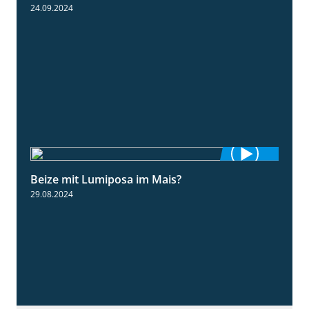
24.09.2024
Beize mit Lumiposa im Mais?
1:38
29.08.2024