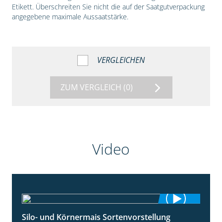
Etikett. Überschreiten Sie nicht die auf der Saatgutverpackung
angegebene maximale Aussaatstärke.
VERGLEICHEN
ZUM VERGLEICH
(0)
Video
Silo- und Körnermais Sortenvorstellung
4:26