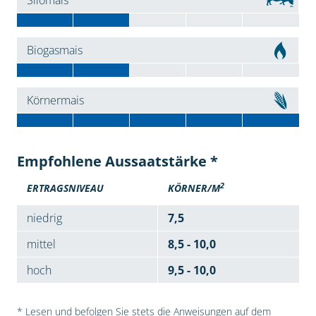
Silomais
Biogasmais
Körnermais
Empfohlene Aussaatstärke *
2
ERTRAGSNIVEAU
KÖRNER/M
niedrig
7,5
mittel
8,5 - 10,0
hoch
9,5 - 10,0
* Lesen und befolgen Sie stets die Anweisungen auf dem