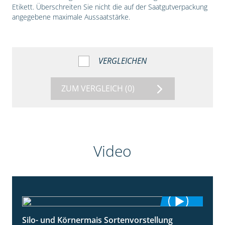
Etikett. Überschreiten Sie nicht die auf der Saatgutverpackung
angegebene maximale Aussaatstärke.
VERGLEICHEN
ZUM VERGLEICH
(0)
Video
Silo- und Körnermais Sortenvorstellung
4:26