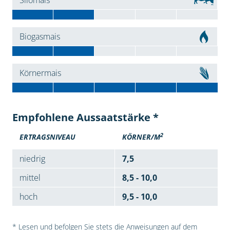
Silomais
Biogasmais
Körnermais
Empfohlene Aussaatstärke *
2
ERTRAGSNIVEAU
KÖRNER/M
niedrig
7,5
mittel
8,5 - 10,0
hoch
9,5 - 10,0
* Lesen und befolgen Sie stets die Anweisungen auf dem