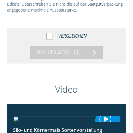
Etikett. Überschreiten Sie nicht die auf der Saatgutverpackung
angegebene maximale Aussaatstärke.
VERGLEICHEN
ZUM VERGLEICH
(0)
Video
Silo- und Körnermais Sortenvorstellung
4:26