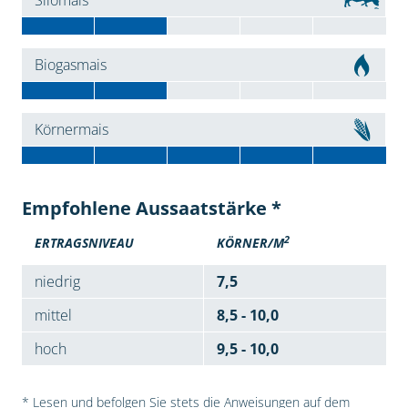
Silomais
Biogasmais
Körnermais
Empfohlene Aussaatstärke *
2
ERTRAGSNIVEAU
KÖRNER/M
niedrig
7,5
mittel
8,5 - 10,0
hoch
9,5 - 10,0
* Lesen und befolgen Sie stets die Anweisungen auf dem