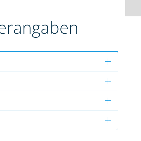
terangaben