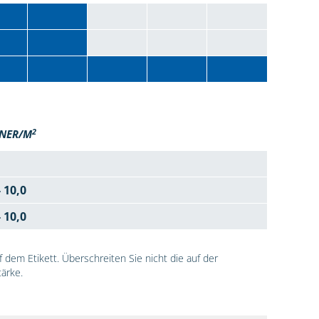
2
NER/M
- 10,0
- 10,0
dem Etikett. Überschreiten Sie nicht die auf der
ärke.