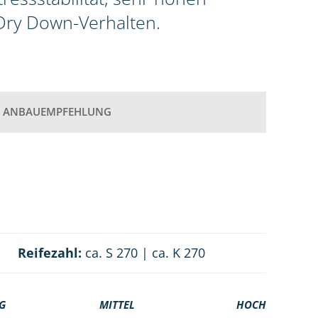
 Dry Down-Verhalten.
ANBAUEMPFEHLUNG
Reifezahl:
ca. S 270 | ca. K 270
G
MITTEL
HOCH