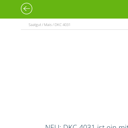
Saatgut / Mais / DKC 4031
NEU: DKC 4031 ist ein mit