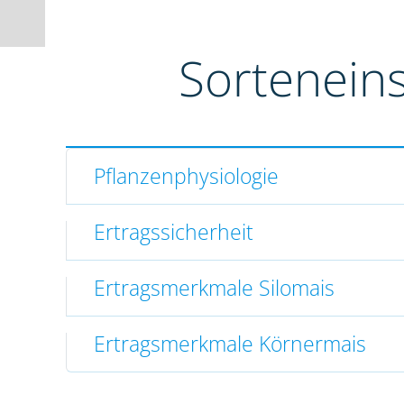
Sortenein
Pflanzenphysiologie
Ertragssicherheit
Ertragsmerkmale Silomais
Ertragsmerkmale Körnermais