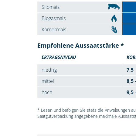
Silomais
Biogasmais
Körnermais
Empfohlene Aussaatstärke *
ERTRAGSNIVEAU
KÖR
niedrig
7,5
mittel
8,5 
hoch
9,5 
* Lesen und befolgen Sie stets die Anweisungen auf 
Saatgutverpackung angegebene maximale Aussaatst