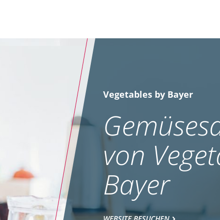
Vegetables by Bayer
Gemüsesa
von Veget
Bayer
WEBSITE BESUCHEN