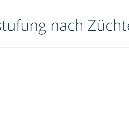
stufung nach Züch