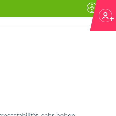
ressstabilität, sehr hohen