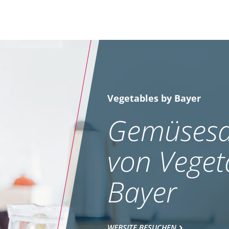
Vegetables by Bayer
Gemüsesa
von Veget
Bayer
WEBSITE BESUCHEN