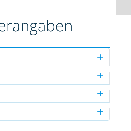
terangaben