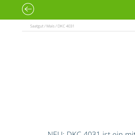
Saatgut / Mais / DKC 4031
NEU: DKC 4031 ist ein mit