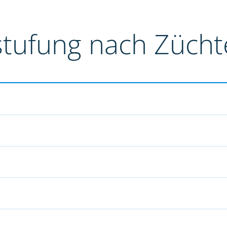
stufung nach Züch