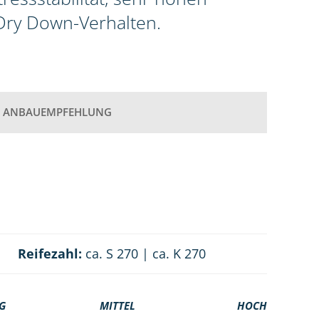
 Dry Down-Verhalten.
ANBAUEMPFEHLUNG
Reifezahl:
ca. S 270 | ca. K 270
G
MITTEL
HOCH