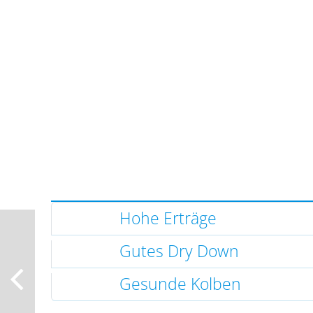
Hohe Erträge
Gutes Dry Down
Gesunde Kolben