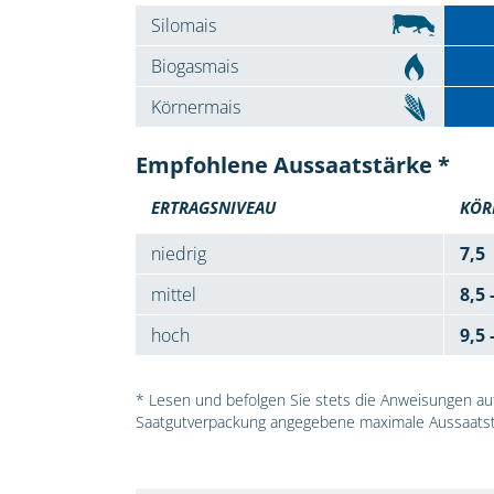
Silomais
Biogasmais
Körnermais
Empfohlene Aussaatstärke *
ERTRAGSNIVEAU
KÖR
niedrig
7,5
mittel
8,5 
hoch
9,5 
* Lesen und befolgen Sie stets die Anweisungen auf 
Saatgutverpackung angegebene maximale Aussaatst