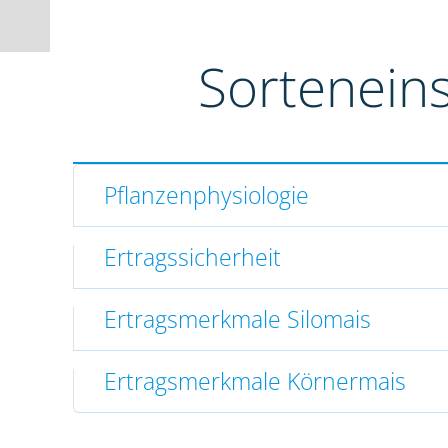
Sortenein
Pflanzenphysiologie
Ertragssicherheit
Ertragsmerkmale Silomais
Ertragsmerkmale Körnermais