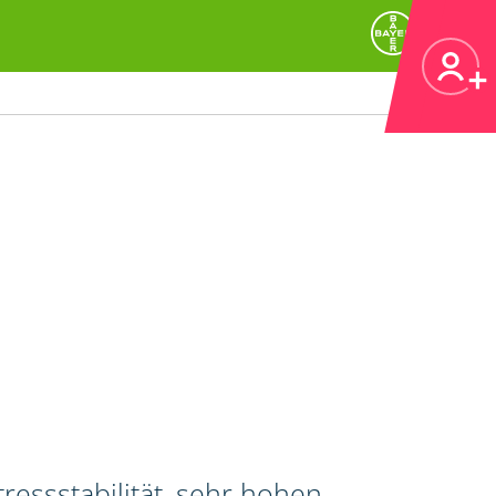
ressstabilität, sehr hohen