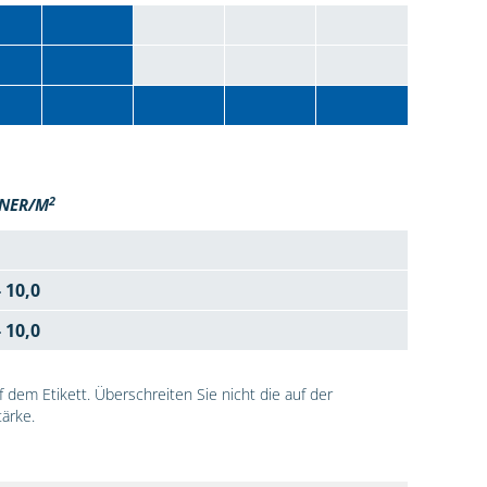
2
NER/M
- 10,0
- 10,0
dem Etikett. Überschreiten Sie nicht die auf der
ärke.