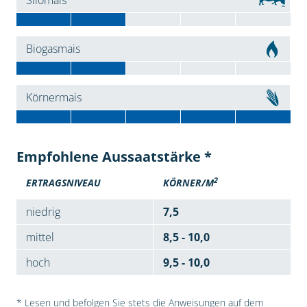
Silomais
Biogasmais
Körnermais
Empfohlene Aussaatstärke *
2
ERTRAGSNIVEAU
KÖRNER/M
niedrig
7,5
mittel
8,5 - 10,0
hoch
9,5 - 10,0
* Lesen und befolgen Sie stets die Anweisungen auf dem