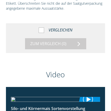
Etikett. Überschreiten Sie nicht die auf der Saatgutverpackung
angegebene maximale Aussaatstärke.
VERGLEICHEN
ZUM VERGLEICH
(0)
Video
Silo- und Körnermais Sortenvorstellung
4:26