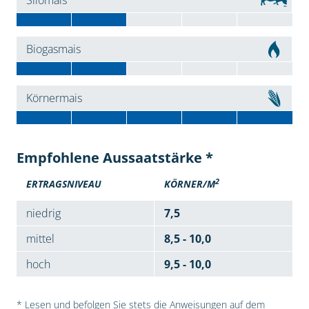
Silomais
Biogasmais
Körnermais
Empfohlene Aussaatstärke *
2
ERTRAGSNIVEAU
KÖRNER/M
niedrig
7,5
mittel
8,5 - 10,0
hoch
9,5 - 10,0
* Lesen und befolgen Sie stets die Anweisungen auf dem