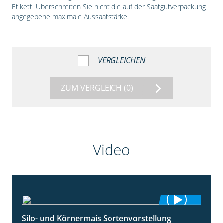
Etikett. Überschreiten Sie nicht die auf der Saatgutverpackung
angegebene maximale Aussaatstärke.
VERGLEICHEN
ZUM VERGLEICH
(0)
Video
Silo- und Körnermais Sortenvorstellung
4:26