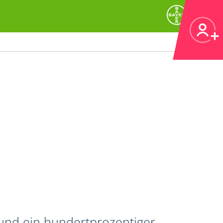
 und ein hundertprozentiger