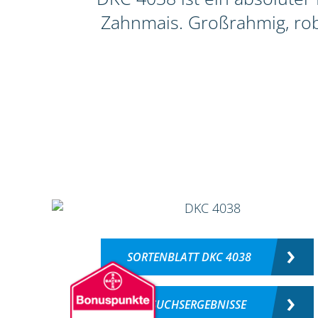
Zahnmais. Großrahmig, rob
SORTENBLATT DKC 4038
VERSUCHSERGEBNISSE