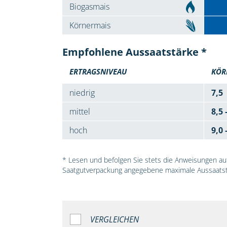
Biogasmais
Körnermais
Empfohlene Aussaatstärke *
ERTRAGSNIVEAU
KÖR
niedrig
7,5
mittel
8,5 
hoch
9,0 
* Lesen und befolgen Sie stets die Anweisungen auf 
Saatgutverpackung angegebene maximale Aussaatst
VERGLEICHEN