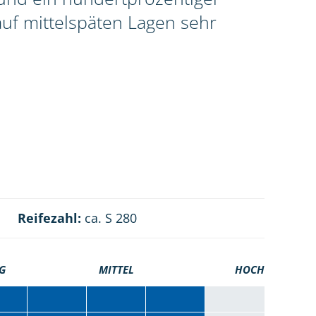
uf mittelspäten Lagen sehr
Reifezahl:
ca. S 280
G
MITTEL
HOCH