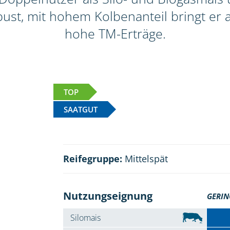
ust, mit hohem Kolbenanteil bringt er a
hohe TM-Erträge.
TOP
SAATGUT
Reifegruppe:
Mittelspät
Nutzungseignung
GERIN
Silomais