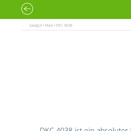
Saatgut / Mais / DKC 4038
DKC 4038 ist ein absoluter