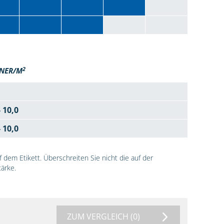
2
NER/M
- 10,0
- 10,0
dem Etikett. Überschreiten Sie nicht die auf der
ärke.
ZUM VERGLEICH
(0)