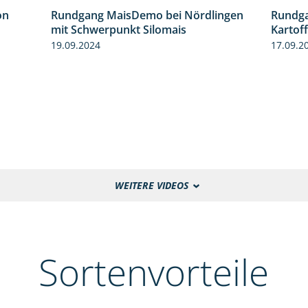
on
Rundgang MaisDemo bei Nördlingen
Rundga
5:54
10:51
mit Schwerpunkt Silomais
Kartof
19.09.2024
17.09.2
WEITERE VIDEOS
Sortenvorteile