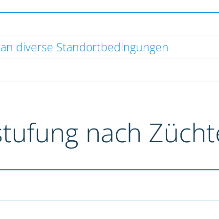
 an diverse Standortbedingungen
stufung nach Züch