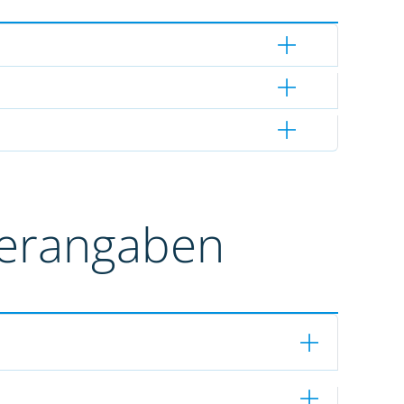
terangaben