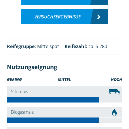
VERSUCHSERGEBNISSE
Reifegruppe:
Mittelspät
Reifezahl:
ca. S 280
Nutzungseignung
GERING
MITTEL
HOCH
Silomais
Biogasmais