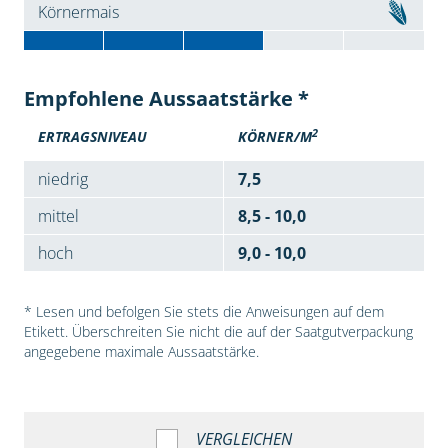
Körnermais
Empfohlene Aussaatstärke *
2
ERTRAGSNIVEAU
KÖRNER/M
niedrig
7,5
mittel
8,5 - 10,0
hoch
9,0 - 10,0
* Lesen und befolgen Sie stets die Anweisungen auf dem
Etikett. Überschreiten Sie nicht die auf der Saatgutverpackung
angegebene maximale Aussaatstärke.
VERGLEICHEN