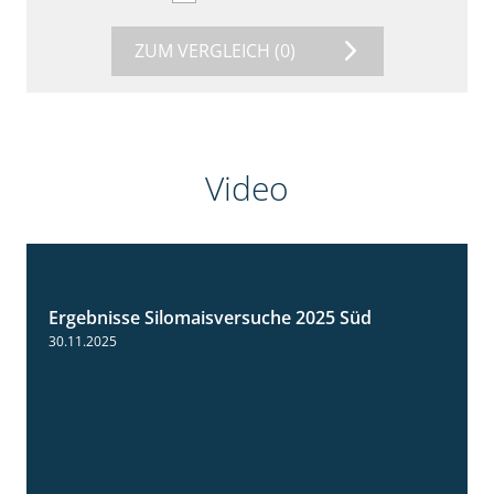
ZUM VERGLEICH
(0)
Video
Ergebnisse Silomaisversuche 2025 Süd
5:36
30.11.2025