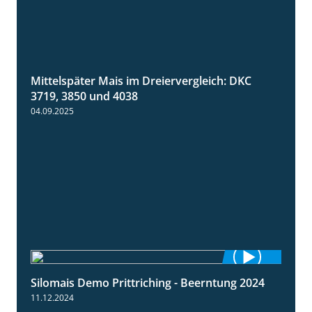
Mittelspäter Mais im Dreiervergleich: DKC
1:41
3719, 3850 und 4038
04.09.2025
Silomais Demo Prittriching - Beerntung 2024
12:28
11.12.2024