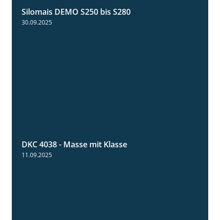
Silomais DEMO S250 bis S280
9:58
30.09.2025
DKC 4038 - Masse mit Klasse
1:32
11.09.2025