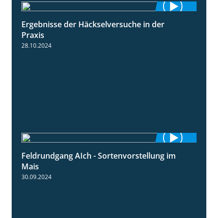
Ergebnisse der Häckselversuche in der
5:16
Praxis
28.10.2024
Feldrundgang AIch - Sortenvorstellung im
11:24
Mais
30.09.2024