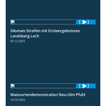
Silomais Streifen mit Ernteergebnissen
11:01
Landsberg Lech
03.12.2025
Maissortendemonstration Neu-Ulm Pfuhl
7:10
14.10.2025