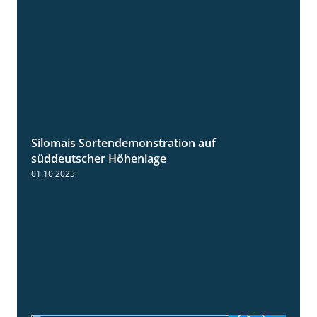
Silomais Sortendemonstration auf
7:04
süddeutscher Höhenlage
01.10.2025