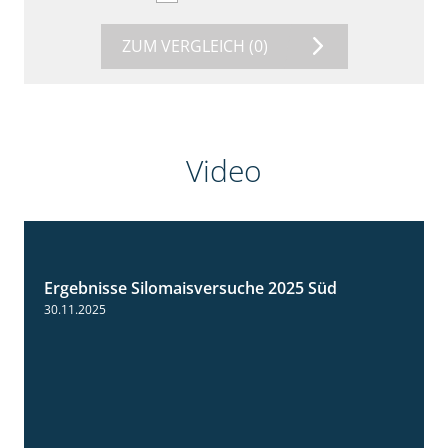
ZUM VERGLEICH
(0)
Video
Ergebnisse Silomaisversuche 2025 Süd
5:36
30.11.2025