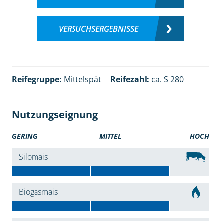
VERSUCHSERGEBNISSE
Reifegruppe:
Mittelspät
Reifezahl:
ca. S 280
Nutzungseignung
GERING
MITTEL
HOCH
Silomais
Biogasmais