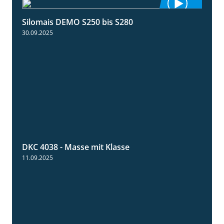
Silomais DEMO S250 bis S280
9:58
30.09.2025
DKC 4038 - Masse mit Klasse
1:32
11.09.2025