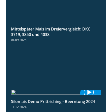
Mittelspäter Mais im Dreiervergleich: DKC
1:41
3719, 3850 und 4038
04.09.2025
Silomais Demo Prittriching - Beerntung 2024
12:28
11.12.2024