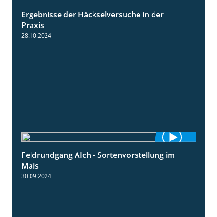
Ergebnisse der Häckselversuche in der
5:16
Praxis
28.10.2024
Feldrundgang AIch - Sortenvorstellung im
11:24
Mais
30.09.2024