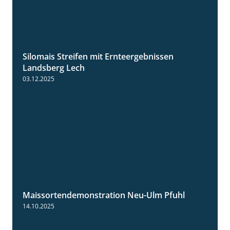
Silomais Streifen mit Ernteergebnissen
11:01
Landsberg Lech
03.12.2025
Maissortendemonstration Neu-Ulm Pfuhl
7:10
14.10.2025