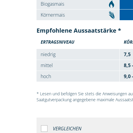
Biogasmais
Körnermais
Empfohlene Aussaatstärke *
ERTRAGSNIVEAU
KÖR
niedrig
7,5
mittel
8,5 
hoch
9,0 
* Lesen und befolgen Sie stets die Anweisungen auf 
Saatgutverpackung angegebene maximale Aussaatst
VERGLEICHEN