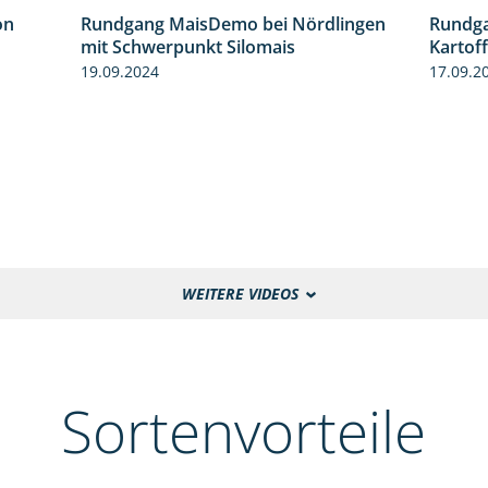
on
Rundgang MaisDemo bei Nördlingen
Rundga
5:54
10:51
mit Schwerpunkt Silomais
Kartof
19.09.2024
17.09.2
WEITERE VIDEOS
Sortenvorteile