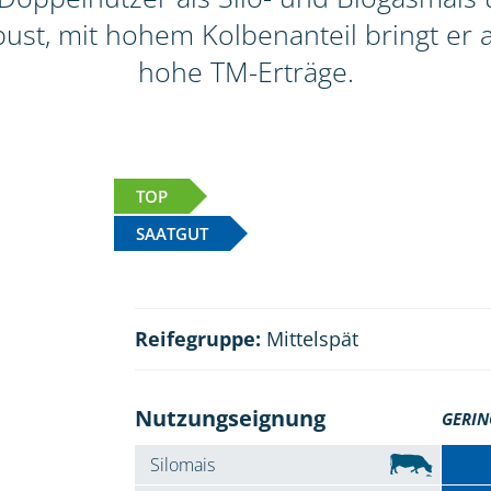
ust, mit hohem Kolbenanteil bringt er a
hohe TM-Erträge.
TOP
SAATGUT
Reifegruppe:
Mittelspät
Nutzungseignung
GERIN
Silomais