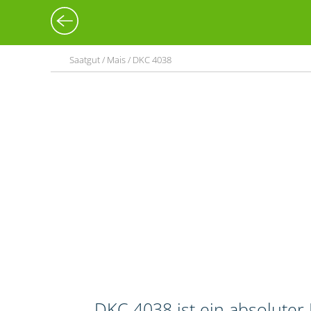
Saatgut / Mais / DKC 4038
DKC 4038 ist ein absoluter