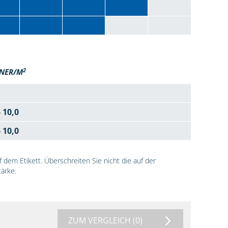
2
NER/M
- 10,0
- 10,0
dem Etikett. Überschreiten Sie nicht die auf der
ärke.
ZUM VERGLEICH
(0)