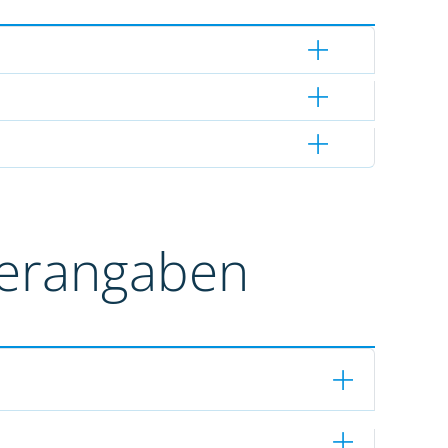
terangaben