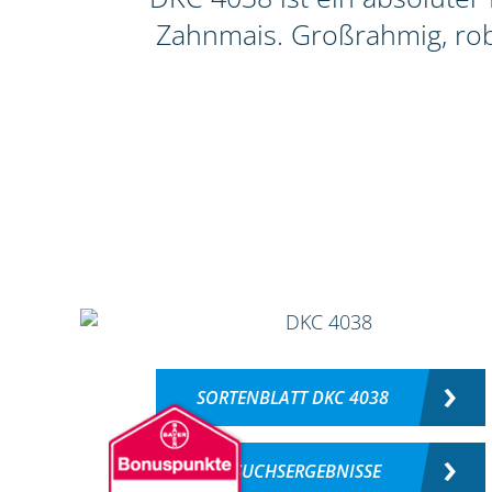
Zahnmais. Großrahmig, rob
SORTENBLATT DKC 4038
VERSUCHSERGEBNISSE