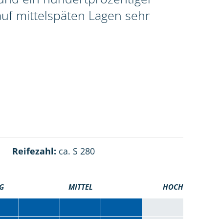
uf mittelspäten Lagen sehr
Reifezahl:
ca. S 280
G
MITTEL
HOCH