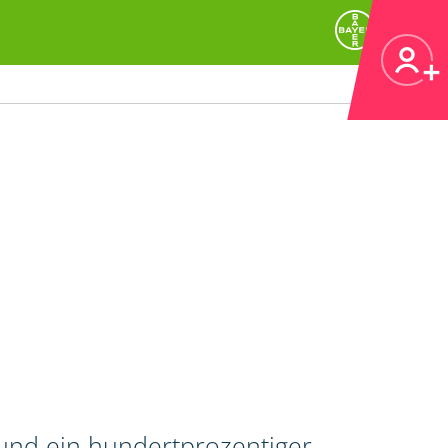
 und ein hundertprozentiger