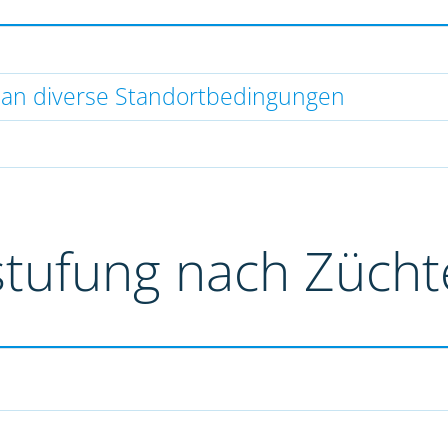
 an diverse Standortbedingungen
stufung nach Züch