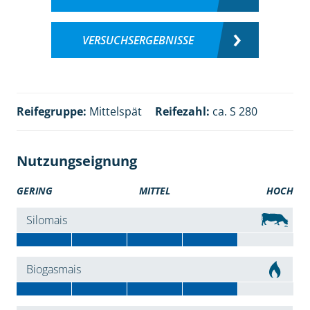
VERSUCHSERGEBNISSE
Reifegruppe:
Mittelspät
Reifezahl:
ca. S 280
Nutzungseignung
GERING
MITTEL
HOCH
Silomais
Biogasmais