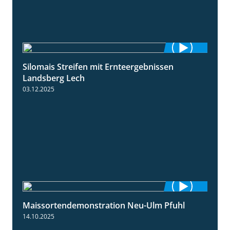
Silomais Streifen mit Ernteergebnissen
11:01
Landsberg Lech
03.12.2025
Maissortendemonstration Neu-Ulm Pfuhl
7:10
14.10.2025