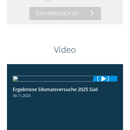
ZUM VERGLEICH
(0)
Video
Ergebnisse Silomaisversuche 2025 Süd
5:36
30.11.2025