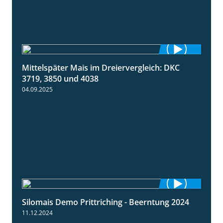
Mittelspäter Mais im Dreiervergleich: DKC
1:41
3719, 3850 und 4038
04.09.2025
Silomais Demo Prittriching - Beerntung 2024
12:28
11.12.2024