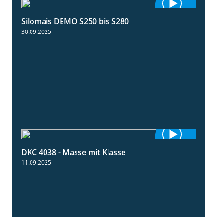
Silomais DEMO S250 bis S280
9:58
30.09.2025
DKC 4038 - Masse mit Klasse
1:32
11.09.2025