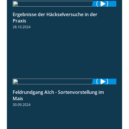
Ergebnisse der Häckselversuche in der
5:16
Praxis
28.10.2024
Feldrundgang AIch - Sortenvorstellung im
11:24
Mais
30.09.2024