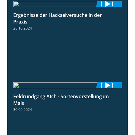
Ergebnisse der Häckselversuche in der
5:16
Praxis
28.10.2024
Feldrundgang AIch - Sortenvorstellung im
11:24
Mais
30.09.2024