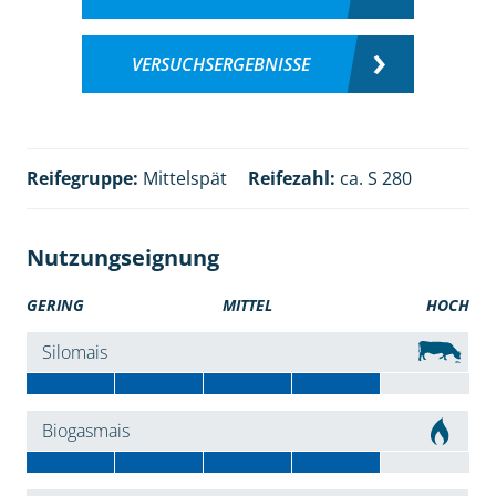
VERSUCHSERGEBNISSE
Reifegruppe:
Mittelspät
Reifezahl:
ca. S 280
Nutzungseignung
GERING
MITTEL
HOCH
Silomais
Biogasmais