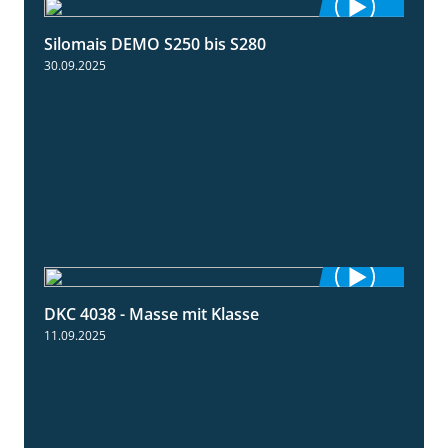
Silomais DEMO S250 bis S280
9:58
30.09.2025
DKC 4038 - Masse mit Klasse
1:32
11.09.2025