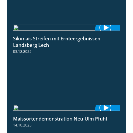
Silomais Streifen mit Ernteergebnissen
11:01
Landsberg Lech
03.12.2025
Maissortendemonstration Neu-Ulm Pfuhl
7:10
14.10.2025