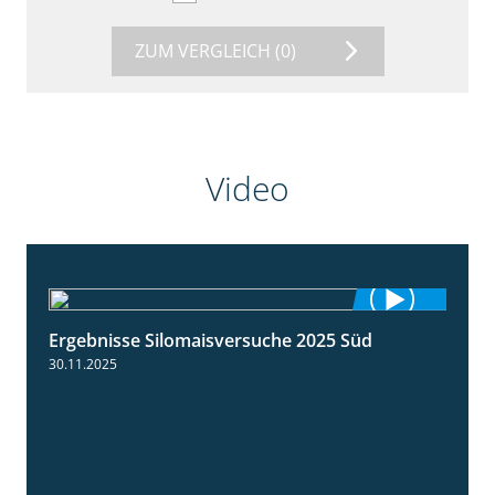
ZUM VERGLEICH
(0)
Video
Ergebnisse Silomaisversuche 2025 Süd
5:36
30.11.2025