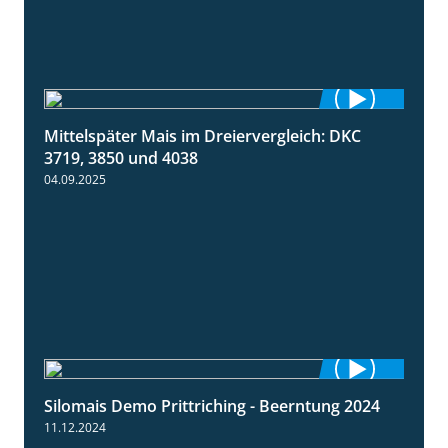
Mittelspäter Mais im Dreiervergleich: DKC
1:41
3719, 3850 und 4038
04.09.2025
Silomais Demo Prittriching - Beerntung 2024
12:28
11.12.2024