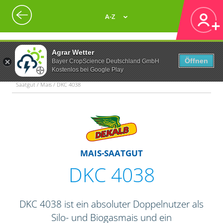
A-Z
Agrar Wetter
Öffnen
Bayer CropScience Deutschland GmbH
Kostenlos bei Google Play
Saatgut / Mais / DKC 4038
MAIS-SAATGUT
DKC 4038
DKC 4038 ist ein absoluter Doppelnutzer als
Silo- und Biogasmais und ein