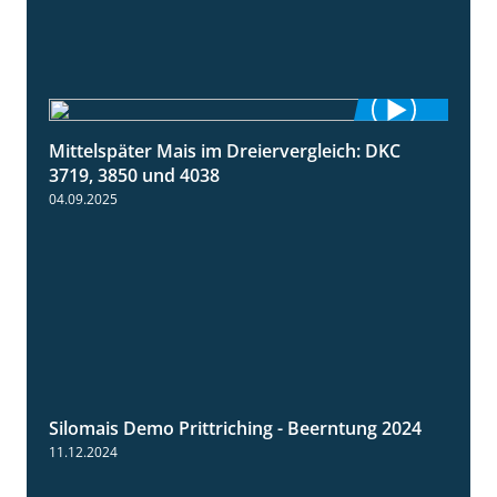
Mittelspäter Mais im Dreiervergleich: DKC
1:41
3719, 3850 und 4038
04.09.2025
Silomais Demo Prittriching - Beerntung 2024
12:28
11.12.2024