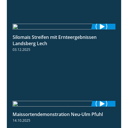
Silomais Streifen mit Ernteergebnissen
11:01
Landsberg Lech
03.12.2025
Maissortendemonstration Neu-Ulm Pfuhl
7:10
14.10.2025