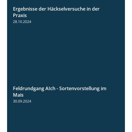
Ergebnisse der Häckselversuche in der
5:16
Praxis
28.10.2024
Feldrundgang AIch - Sortenvorstellung im
11:24
Mais
30.09.2024