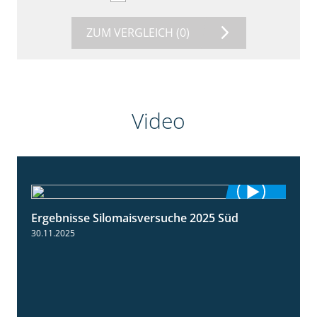
ZUM VERGLEICH
(0)
Video
Ergebnisse Silomaisversuche 2025 Süd
5:36
30.11.2025