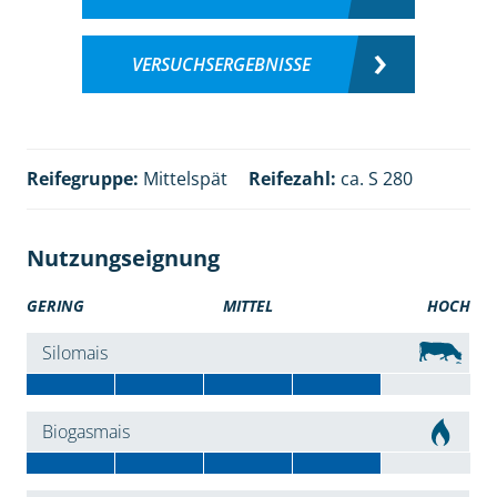
VERSUCHSERGEBNISSE
Reifegruppe:
Mittelspät
Reifezahl:
ca. S 280
Nutzungseignung
GERING
MITTEL
HOCH
Silomais
Biogasmais