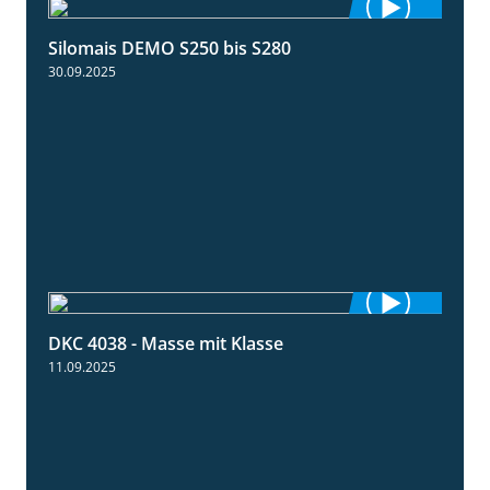
Silomais DEMO S250 bis S280
9:58
30.09.2025
DKC 4038 - Masse mit Klasse
1:32
11.09.2025