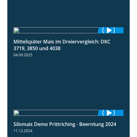
Mittelspäter Mais im Dreiervergleich: DKC
1:41
3719, 3850 und 4038
04.09.2025
Silomais Demo Prittriching - Beerntung 2024
12:28
11.12.2024