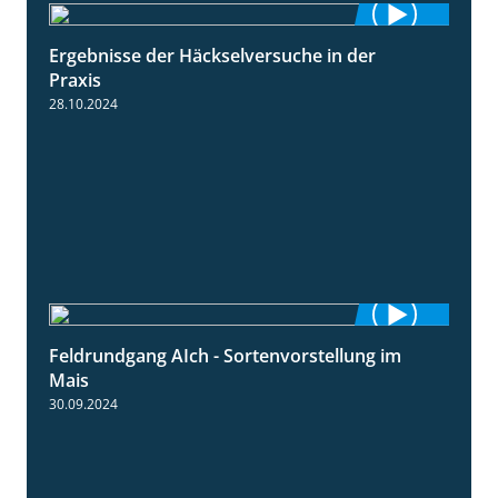
Ergebnisse der Häckselversuche in der
5:16
Praxis
28.10.2024
Feldrundgang AIch - Sortenvorstellung im
11:24
Mais
30.09.2024