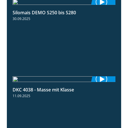
Silomais DEMO S250 bis S280
9:58
30.09.2025
DKC 4038 - Masse mit Klasse
1:32
11.09.2025