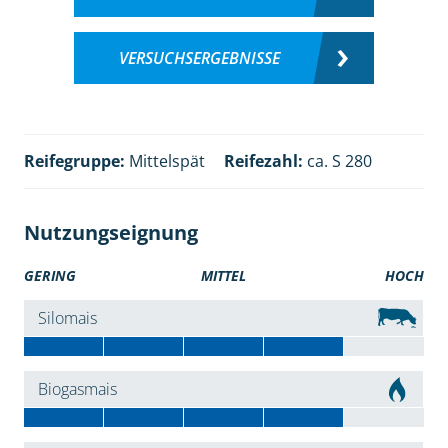
VERSUCHSERGEBNISSE
Reifegruppe:
Mittelspät
Reifezahl:
ca. S 280
Nutzungseignung
GERING
MITTEL
HOCH
Silomais
Biogasmais