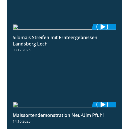
Silomais Streifen mit Ernteergebnissen
11:01
Landsberg Lech
03.12.2025
Maissortendemonstration Neu-Ulm Pfuhl
7:10
14.10.2025