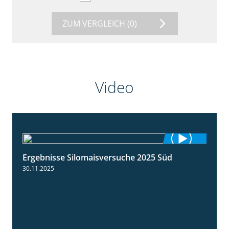
ZUM VERGLEICH
(0)
Video
Ergebnisse Silomaisversuche 2025 Süd
5:36
30.11.2025