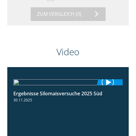
ZUM VERGLEICH
(0)
Video
Ergebnisse Silomaisversuche 2025 Süd
5:36
30.11.2025