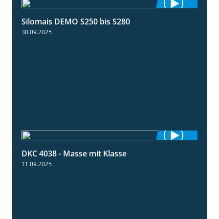
Silomais DEMO S250 bis S280
9:58
30.09.2025
DKC 4038 - Masse mit Klasse
1:32
11.09.2025