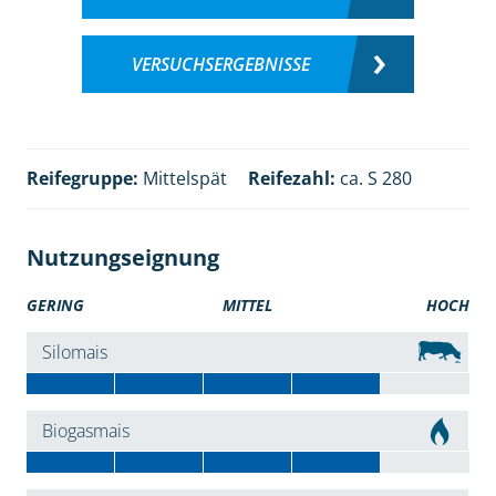
VERSUCHSERGEBNISSE
Reifegruppe:
Mittelspät
Reifezahl:
ca. S 280
Nutzungseignung
GERING
MITTEL
HOCH
Silomais
Biogasmais