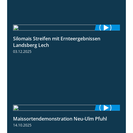
Silomais Streifen mit Ernteergebnissen
11:01
Landsberg Lech
03.12.2025
Maissortendemonstration Neu-Ulm Pfuhl
7:10
14.10.2025