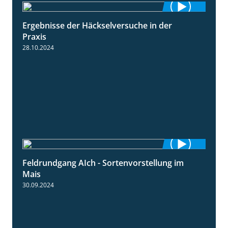
Ergebnisse der Häckselversuche in der
5:16
Praxis
28.10.2024
Feldrundgang AIch - Sortenvorstellung im
11:24
Mais
30.09.2024