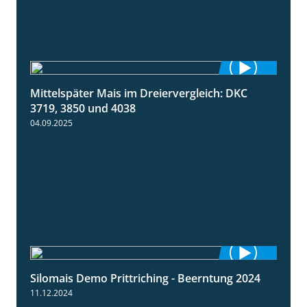
Mittelspäter Mais im Dreiervergleich: DKC
1:41
3719, 3850 und 4038
04.09.2025
Silomais Demo Prittriching - Beerntung 2024
12:28
11.12.2024