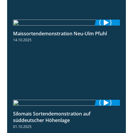
Maissortendemonstration Neu-Ulm Pfuhl
7:10
14.10.2025
Silomais Sortendemonstration auf
7:04
süddeutscher Höhenlage
01.10.2025