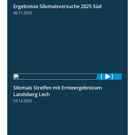
Ergebnisse Silomaisversuche 2025 Süd
5:36
30.11.2025
Silomais Streifen mit Ernteergebnissen
11:01
Landsberg Lech
03.12.2025