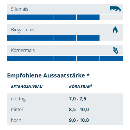
Silomais
Biogasmais
Körnermais
Empfohlene Aussaatstärke *
2
ERTRAGSNIVEAU
KÖRNER/M
niedrig
7,0 - 7,5
mittel
8,5 - 10,0
hoch
9,0 - 10,0