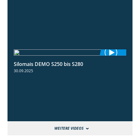
Silomais DEMO S250 bis S280
9:58
30.09.2025
WEITERE VIDEOS