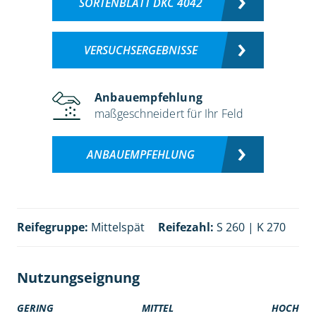
SORTENBLATT DKC 4042
VERSUCHSERGEBNISSE
Anbauempfehlung
maßgeschneidert für Ihr Feld
ANBAUEMPFEHLUNG
Reifegruppe:
Mittelspät
Reifezahl:
S 260 | K 270
Nutzungseignung
GERING
MITTEL
HOCH