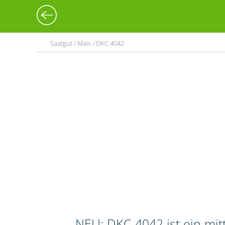
Saatgut / Mais / DKC 4042
NEU: DKC 4042 ist ein mi