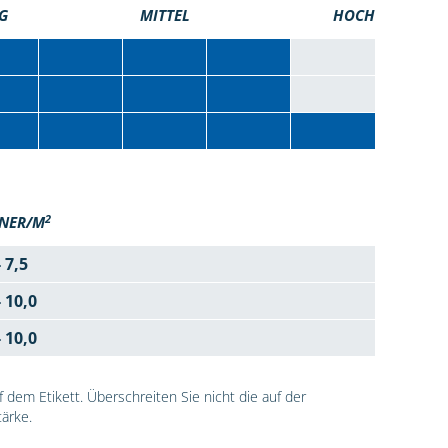
G
MITTEL
HOCH
2
NER/M
- 7,5
- 10,0
- 10,0
dem Etikett. Überschreiten Sie nicht die auf der
ärke.