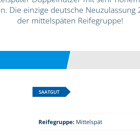
ten. Die einzige deutsche Neuzulassun
der mittelspäten Reifegruppe!
SAATGUT
Reifegruppe:
Mittelspät