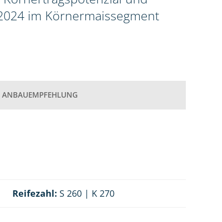
g 2024 im Körnermaissegment
ANBAUEMPFEHLUNG
Reifezahl:
S 260 | K 270