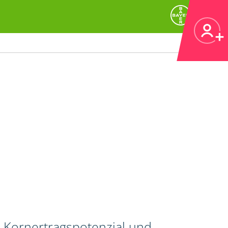
 Kornertragspotenzial und