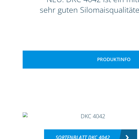
sehr guten Silomaisqualitä
PRODUKTINFO
SORTENBLATT DKC 4042