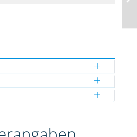
terangaben