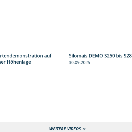
ortendemonstration auf
Silomais DEMO S250 bis S28
7:04
her Höhenlage
30.09.2025
WEITERE VIDEOS