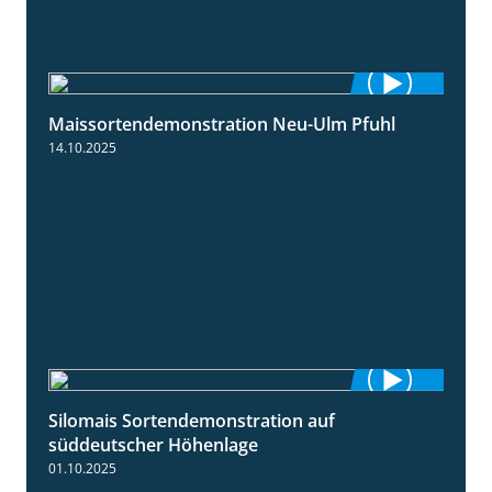
Maissortendemonstration Neu-Ulm Pfuhl
7:10
14.10.2025
Silomais Sortendemonstration auf
7:04
süddeutscher Höhenlage
01.10.2025