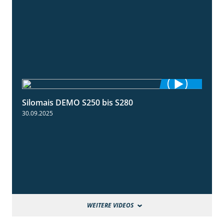
Silomais DEMO S250 bis S280
9:58
30.09.2025
WEITERE VIDEOS