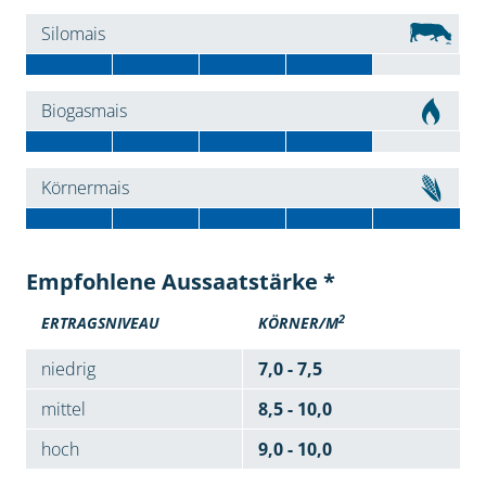
Silomais
Biogasmais
Körnermais
Empfohlene Aussaatstärke *
2
ERTRAGSNIVEAU
KÖRNER/M
niedrig
7,0 - 7,5
mittel
8,5 - 10,0
hoch
9,0 - 10,0