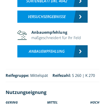
SORTENBLATT DKC 4042
VERSUCHSERGEBNISSE
Anbauempfehlung
maßgeschneidert für Ihr Feld
ANBAUEMPFEHLUNG
Reifegruppe:
Mittelspät
Reifezahl:
S 260 | K 270
Nutzungseignung
GERING
MITTEL
HOCH