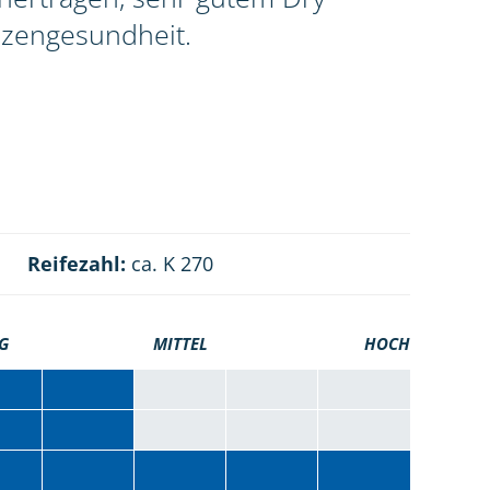
nzengesundheit.
Reifezahl:
ca. K 270
G
MITTEL
HOCH