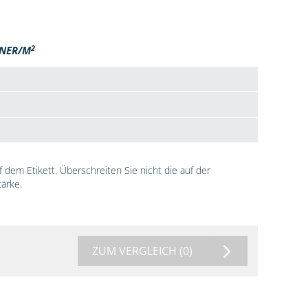
2
NER/M
dem Etikett. Überschreiten Sie nicht die auf der
ärke.
ZUM VERGLEICH
(0)