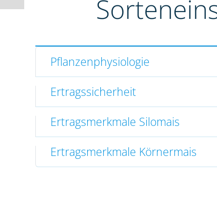
Sortenein
Pflanzenphysiologie
Ertragssicherheit
Ertragsmerkmale Silomais
Ertragsmerkmale Körnermais