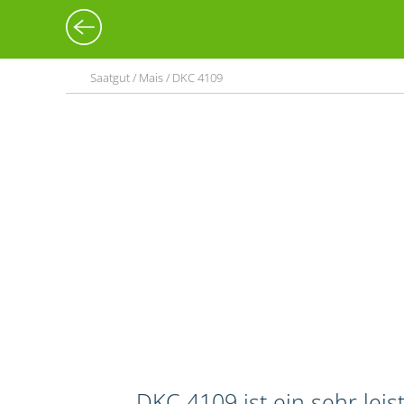
Saatgut / Mais / DKC 4109
DKC 4109 ist ein sehr lei