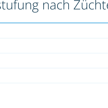
stufung nach Züch