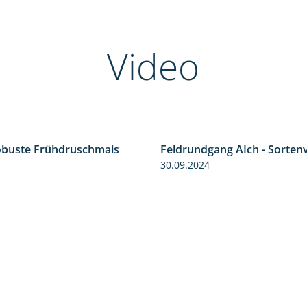
Video
obuste Frühdruschmais
Feldrundgang AIch - Sorten
0:46
30.09.2024