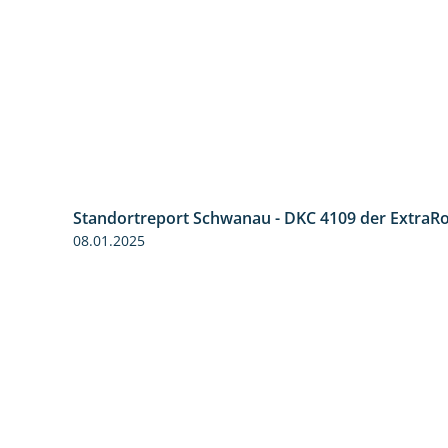
Standortreport Schwanau - DKC 4109 der ExtraR
08.01.2025