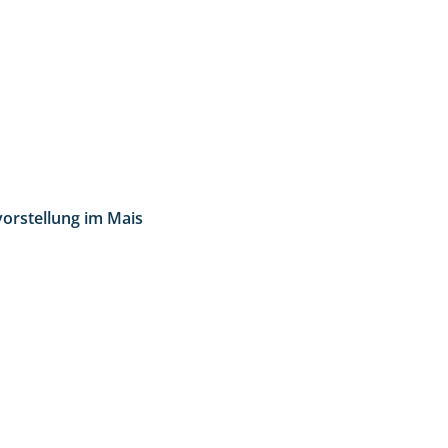
vorstellung im Mais
11:24