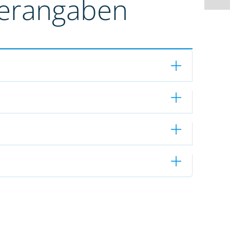
terangaben