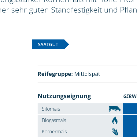
er sehr guten Standfestigkeit und Pfla
SAATGUT
Reifegruppe:
Mittelspät
Nutzungseignung
GERIN
Silomais
Biogasmais
Körnermais