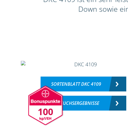
Down sowie ein
SORTENBLATT DKC 4109
VERSUCHSERGEBNISSE
100