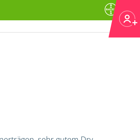
rnerträgen, sehr gutem Dry