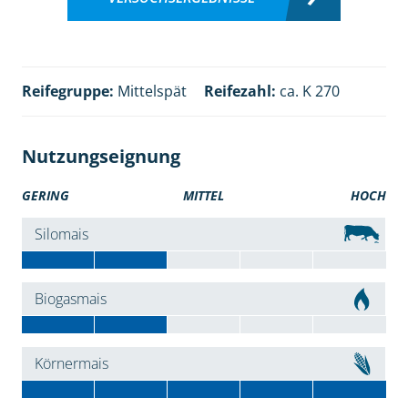
Reifegruppe:
Mittelspät
Reifezahl:
ca. K 270
Nutzungseignung
GERING
MITTEL
HOCH
Silomais
Biogasmais
Körnermais