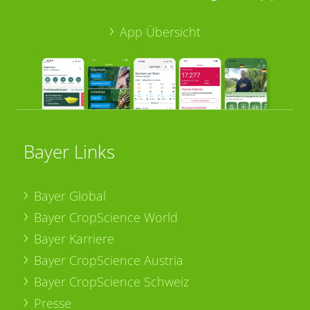
App Übersicht
Bayer Links
Bayer Global
Bayer CropScience World
Bayer Karriere
Bayer CropScience Austria
Bayer CropScience Schweiz
Presse