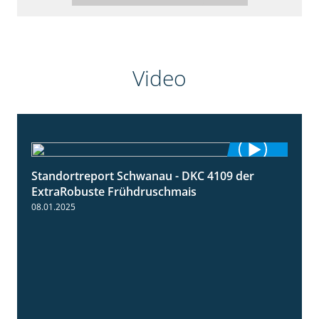
Video
Standortreport Schwanau - DKC 4109 der
0:46
ExtraRobuste Frühdruschmais
08.01.2025