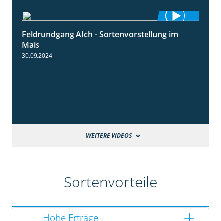
Feldrundgang AIch - Sortenvorstellung im
11:24
Mais
30.09.2024
WEITERE VIDEOS
Sortenvorteile
Hohe Erträge