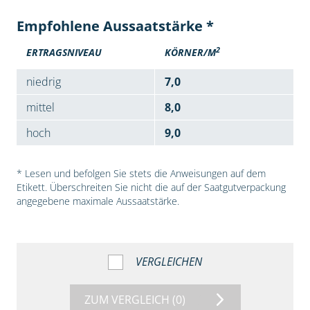
Empfohlene Aussaatstärke *
2
ERTRAGSNIVEAU
KÖRNER/M
niedrig
7,0
mittel
8,0
hoch
9,0
* Lesen und befolgen Sie stets die Anweisungen auf dem
Etikett. Überschreiten Sie nicht die auf der Saatgutverpackung
angegebene maximale Aussaatstärke.
VERGLEICHEN
ZUM VERGLEICH
(0)