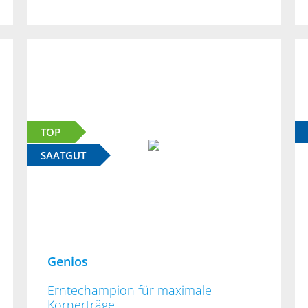
TOP
SAATGUT
Genios
Erntechampion für maximale
Kornerträge