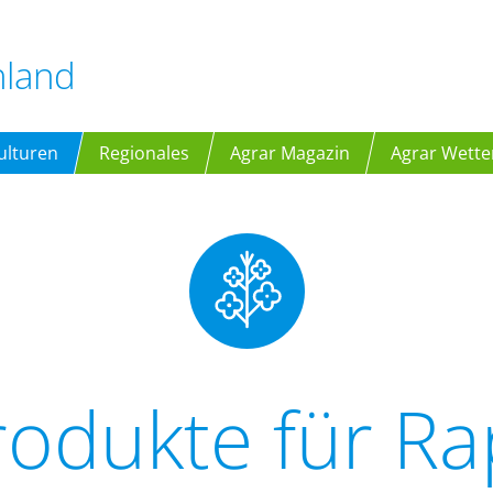
hland
ulturen
Regionales
Agrar Magazin
Agrar Wette
rodukte für Ra