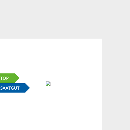
TOP
SAATGUT