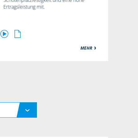
Schotenplatzfestigkeit und eine hohe
Ertragsleistung mit.
MEHR