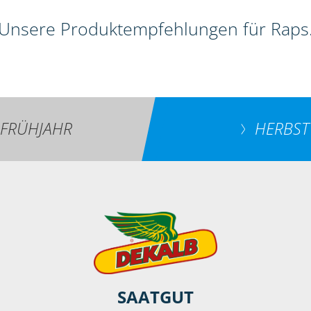
Unsere Produktempfehlungen für Raps
FRÜHJAHR
HERBST
SAATGUT