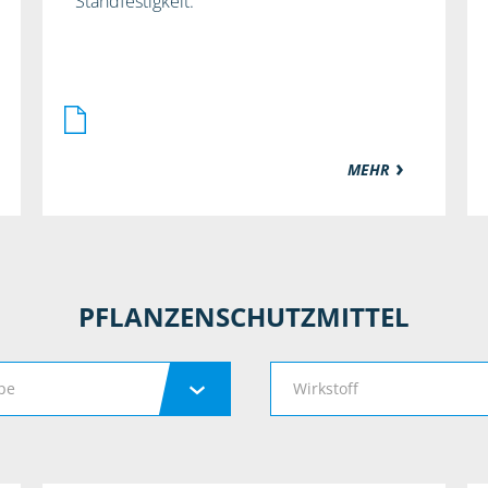
Standfestigkeit.
MEHR
PFLANZENSCHUTZMITTEL
pe
Wirkstoff