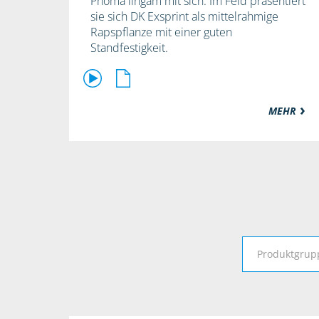
Phoma lingam mit sich. Im Feld präsentiert
sie sich DK Exsprint als mittelrahmige
Rapspflanze mit einer guten
Standfestigkeit.
MEHR
Produktgrup