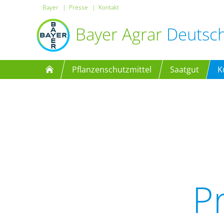
Bayer
Presse
Kontakt
Bayer Agrar
Deutsc
Pflanzenschutzmittel
Saatgut
K
P