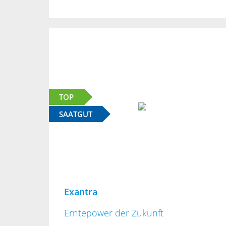
TOP
SAATGUT
Exantra
Erntepower der Zukunft