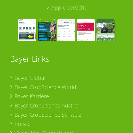
App Übersicht
Bayer Links
Bayer Global
Bayer CropScience World
Bayer Karriere
Bayer CropScience Austria
Bayer CropScience Schweiz
Presse
Vegetables Deutschland