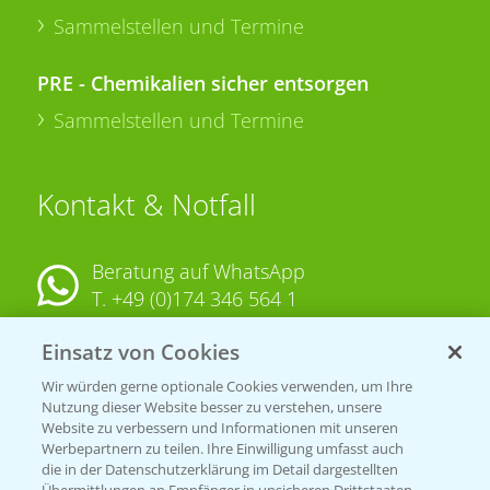
Sammelstellen und Termine
PRE - Chemikalien sicher entsorgen
Sammelstellen und Termine
Kontakt & Notfall
Beratung auf WhatsApp
T.
+49 (0)174 346 564 1
Einsatz von Cookies
KONTAKT
Wir würden gerne optionale Cookies verwenden, um Ihre
Nutzung dieser Website besser zu verstehen, unsere
Hilfe in Notfällen
Website zu verbessern und Informationen mit unseren
T.
+49 (0)214/30-20220
Werbepartnern zu teilen. Ihre Einwilligung umfasst auch
die in der Datenschutzerklärung im Detail dargestellten