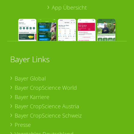
App Übersicht
Bayer Links
Bayer Global
Bayer CropScience World
Bayer Karriere
Bayer CropScience Austria
Bayer CropScience Schweiz
Presse
Vegetables Deutschland