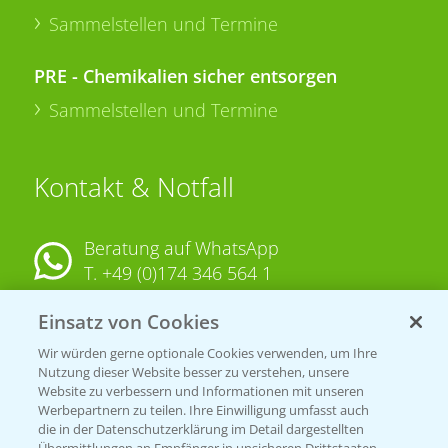
Sammelstellen und Termine
PRE - Chemikalien sicher entsorgen
Sammelstellen und Termine
Kontakt & Notfall
Beratung auf WhatsApp
T.
+49 (0)174 346 564 1
Einsatz von Cookies
KONTAKT
Wir würden gerne optionale Cookies verwenden, um Ihre
Nutzung dieser Website besser zu verstehen, unsere
Hilfe in Notfällen
Website zu verbessern und Informationen mit unseren
T.
+49 (0)214/30-20220
Werbepartnern zu teilen. Ihre Einwilligung umfasst auch
die in der Datenschutzerklärung im Detail dargestellten