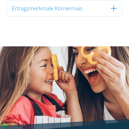
Ertragsmerkmale Körnermais