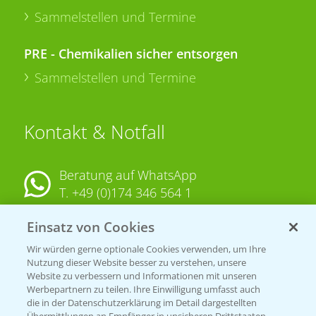
Sammelstellen und Termine
PRE - Chemikalien sicher entsorgen
Sammelstellen und Termine
Kontakt & Notfall
Beratung auf WhatsApp
T.
+49 (0)174 346 564 1
Einsatz von Cookies
KONTAKT
Wir würden gerne optionale Cookies verwenden, um Ihre
Nutzung dieser Website besser zu verstehen, unsere
Hilfe in Notfällen
Website zu verbessern und Informationen mit unseren
T.
+49 (0)214/30-20220
Werbepartnern zu teilen. Ihre Einwilligung umfasst auch
die in der Datenschutzerklärung im Detail dargestellten