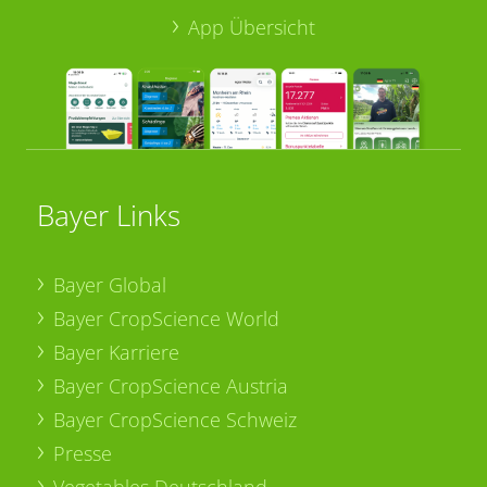
App Übersicht
Bayer Links
Bayer Global
Bayer CropScience World
Bayer Karriere
Bayer CropScience Austria
Bayer CropScience Schweiz
Presse
Vegetables Deutschland