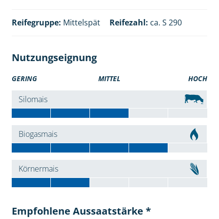
Reifegruppe:
Mittelspät
Reifezahl:
ca. S 290
Nutzungseignung
GERING
MITTEL
HOCH
Silomais
Biogasmais
Körnermais
Empfohlene Aussaatstärke *