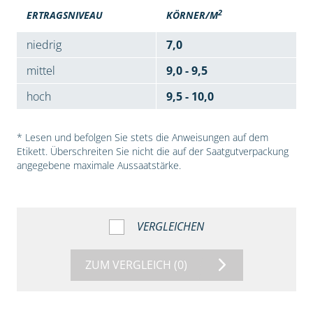
2
ERTRAGSNIVEAU
KÖRNER/M
niedrig
7,0
mittel
9,0 - 9,5
hoch
9,5 - 10,0
* Lesen und befolgen Sie stets die Anweisungen auf dem
Etikett. Überschreiten Sie nicht die auf der Saatgutverpackung
angegebene maximale Aussaatstärke.
VERGLEICHEN
ZUM VERGLEICH
(0)