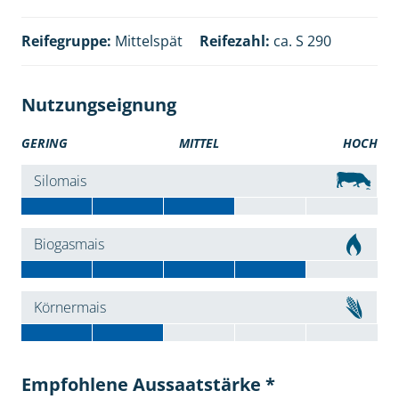
Reifegruppe:
Mittelspät
Reifezahl:
ca. S 290
Nutzungseignung
GERING
MITTEL
HOCH
Silomais
Biogasmais
Körnermais
Empfohlene Aussaatstärke *