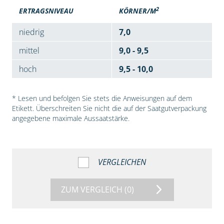
2
ERTRAGSNIVEAU
KÖRNER/M
niedrig
7,0
mittel
9,0 - 9,5
hoch
9,5 - 10,0
* Lesen und befolgen Sie stets die Anweisungen auf dem
Etikett. Überschreiten Sie nicht die auf der Saatgutverpackung
angegebene maximale Aussaatstärke.
VERGLEICHEN
ZUM VERGLEICH
(0)