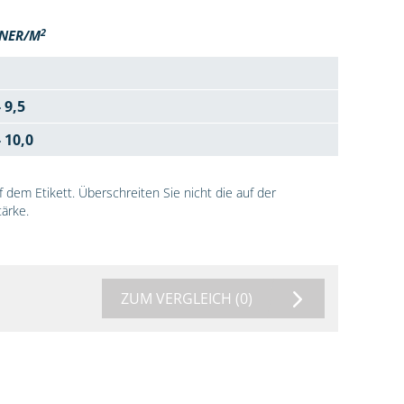
2
NER/M
- 9,5
- 10,0
dem Etikett. Überschreiten Sie nicht die auf der
ärke.
ZUM VERGLEICH
(0)