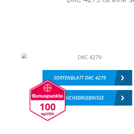
SORTENBLATT DKC 4279
VERSUCHSERGEBNISSE
100