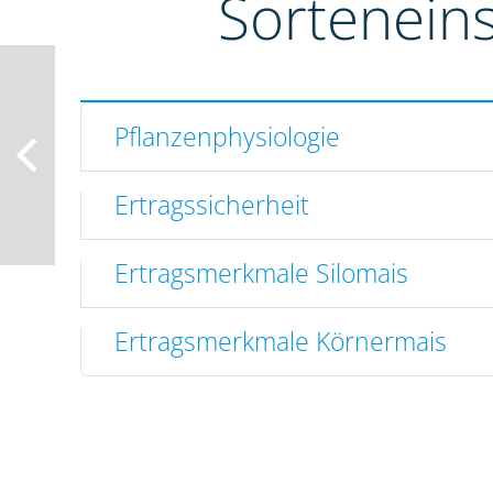
Sortenein
Pflanzenphysiologie
Ertragssicherheit
Ertragsmerkmale Silomais
Ertragsmerkmale Körnermais