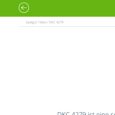
Saatgut / Mais / DKC 4279
DKC 4279 ist eine 