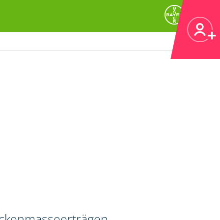
ockenmasseerträgen.