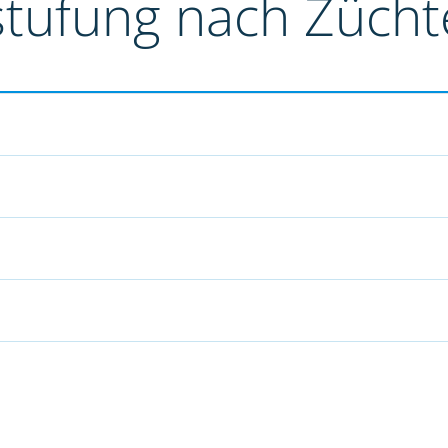
stufung nach Züch