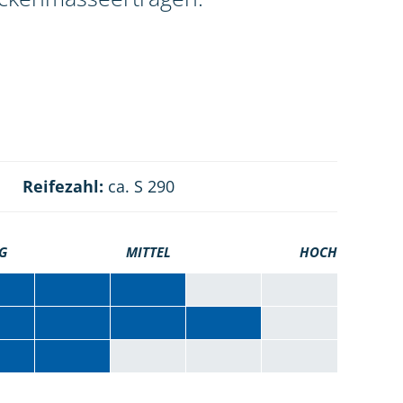
Reifezahl:
ca. S 290
G
MITTEL
HOCH