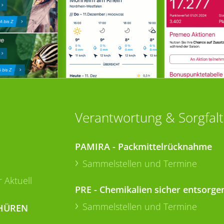
Verantwortung & Sorgfalt
PAMIRA - Packmittelrücknahme
Sammelstellen und Termine
 Aktuell
PRE - Chemikalien sicher entsorge
Sammelstellen und Termine
HÜREN