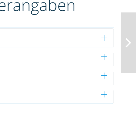
terangaben