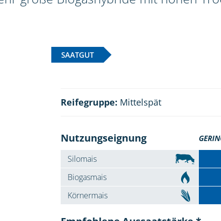
SAATGUT
Reifegruppe:
Mittelspät
Nutzungseignung
GERIN
Silomais
Biogasmais
Körnermais