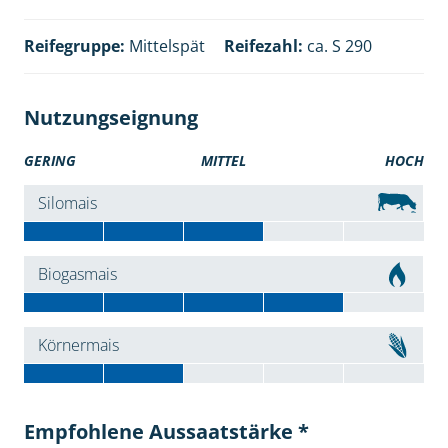
Reifegruppe:
Mittelspät
Reifezahl:
ca. S 290
Nutzungseignung
GERING
MITTEL
HOCH
Silomais
Biogasmais
Körnermais
Empfohlene Aussaatstärke *