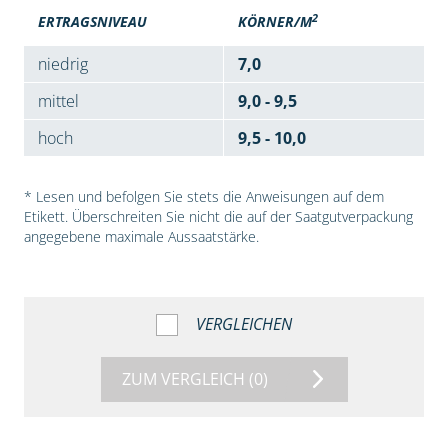
2
ERTRAGSNIVEAU
KÖRNER/M
niedrig
7,0
mittel
9,0 - 9,5
hoch
9,5 - 10,0
* Lesen und befolgen Sie stets die Anweisungen auf dem
Etikett. Überschreiten Sie nicht die auf der Saatgutverpackung
angegebene maximale Aussaatstärke.
VERGLEICHEN
ZUM VERGLEICH
(0)