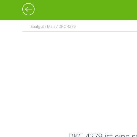
Saatgut / Mais / DKC 4279
DKC 4279 ist eine 