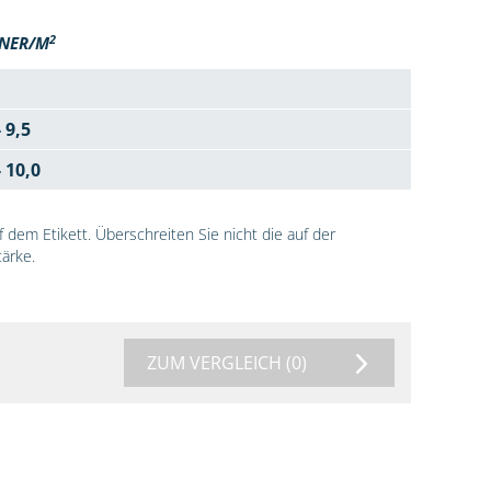
2
NER/M
- 9,5
- 10,0
dem Etikett. Überschreiten Sie nicht die auf der
ärke.
ZUM VERGLEICH
(0)