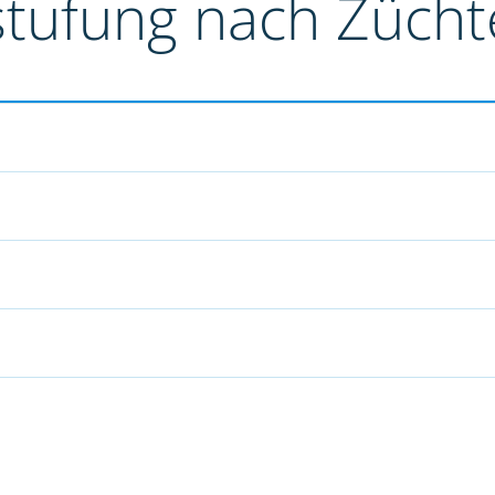
stufung nach Züch