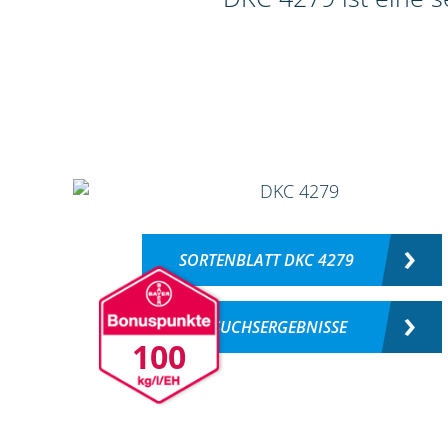
SORTENBLATT DKC 4279
VERSUCHSERGEBNISSE
100