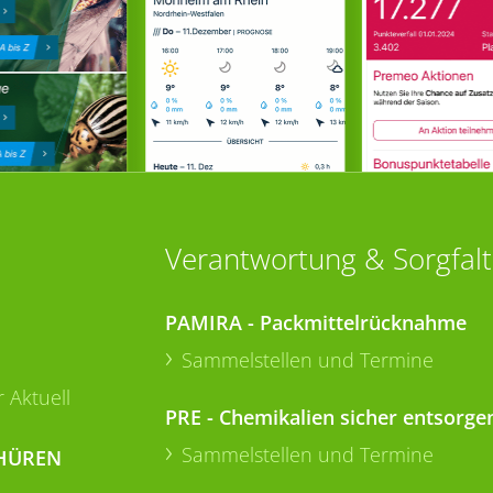
Verantwortung & Sorgfalt
PAMIRA - Packmittelrücknahme
Sammelstellen und Termine
 Aktuell
PRE - Chemikalien sicher entsorge
Sammelstellen und Termine
HÜREN