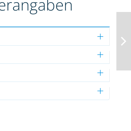
terangaben