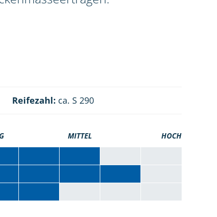
Reifezahl:
ca. S 290
G
MITTEL
HOCH