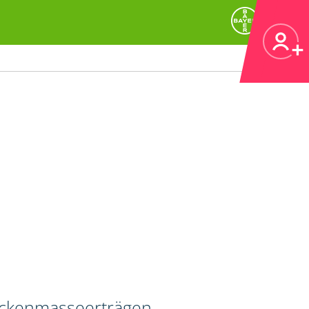
ockenmasseerträgen.