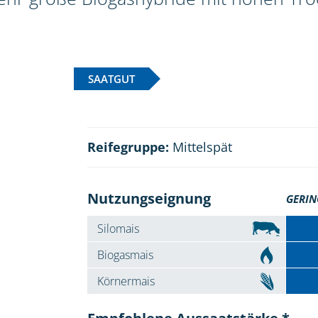
SAATGUT
Reifegruppe:
Mittelspät
Nutzungseignung
GERIN
Silomais
Biogasmais
Körnermais