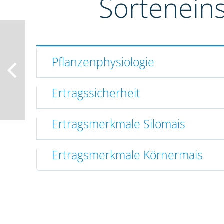
Sortenein
Pflanzenphysiologie
Ertragssicherheit
Ertragsmerkmale Silomais
Ertragsmerkmale Körnermais