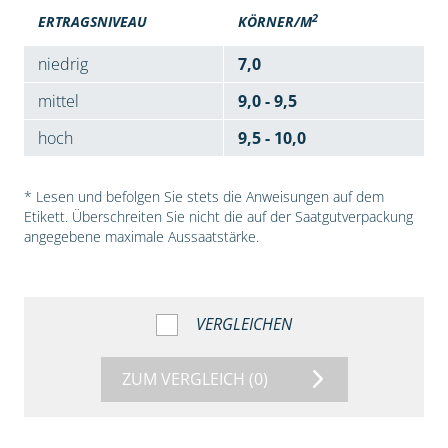
2
ERTRAGSNIVEAU
KÖRNER/M
niedrig
7,0
mittel
9,0 - 9,5
hoch
9,5 - 10,0
* Lesen und befolgen Sie stets die Anweisungen auf dem
Etikett. Überschreiten Sie nicht die auf der Saatgutverpackung
angegebene maximale Aussaatstärke.
VERGLEICHEN
ZUM VERGLEICH
(0)