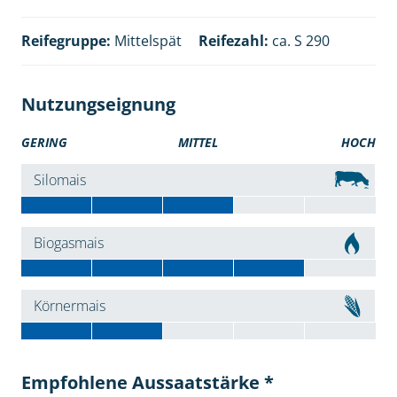
Reifegruppe:
Mittelspät
Reifezahl:
ca. S 290
Nutzungseignung
GERING
MITTEL
HOCH
Silomais
Biogasmais
Körnermais
Empfohlene Aussaatstärke *