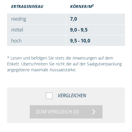
2
ERTRAGSNIVEAU
KÖRNER/M
niedrig
7,0
mittel
9,0 - 9,5
hoch
9,5 - 10,0
* Lesen und befolgen Sie stets die Anweisungen auf dem
Etikett. Überschreiten Sie nicht die auf der Saatgutverpackung
angegebene maximale Aussaatstärke.
VERGLEICHEN
ZUM VERGLEICH
(0)