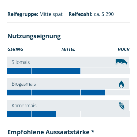
Reifegruppe:
Mittelspät
Reifezahl:
ca. S 290
Nutzungseignung
GERING
MITTEL
HOCH
Silomais
Biogasmais
Körnermais
Empfohlene Aussaatstärke *