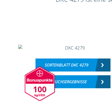
SORTENBLATT DKC 4279
VERSUCHSERGEBNISSE
100