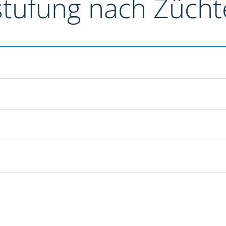
stufung nach Züch