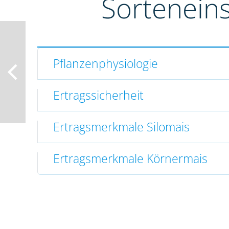
Sortenein
Pflanzenphysiologie
Ertragssicherheit
Ertragsmerkmale Silomais
Ertragsmerkmale Körnermais