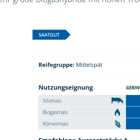
SAATGUT
Reifegruppe:
Mittelspät
Nutzungseignung
GERIN
Silomais
Biogasmais
Körnermais