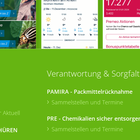
Verantwortung & Sorgfalt
PAMIRA - Packmittelrücknahme
Sammelstellen und Termine
 Aktuell
PRE - Chemikalien sicher entsorge
Sammelstellen und Termine
HÜREN