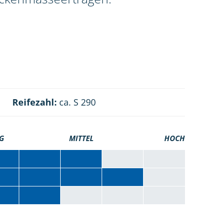
Reifezahl:
ca. S 290
G
MITTEL
HOCH