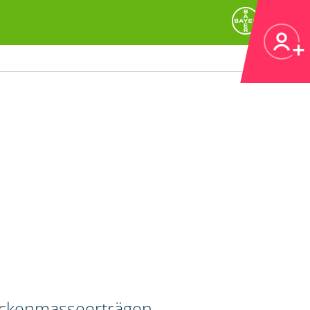
ockenmasseerträgen.