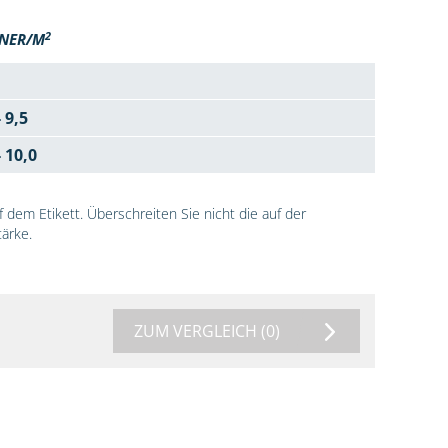
2
NER/M
- 9,5
- 10,0
dem Etikett. Überschreiten Sie nicht die auf der
ärke.
ZUM VERGLEICH
(0)