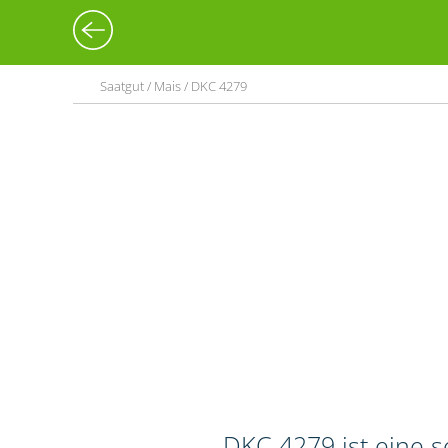
Saatgut / Mais / DKC 4279
DKC 4279 ist eine 