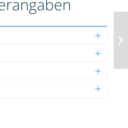
terangaben