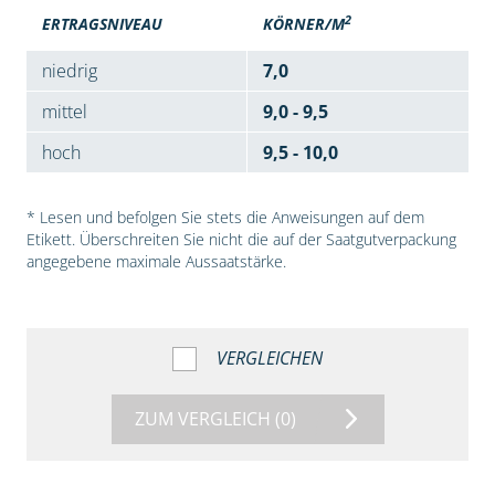
2
ERTRAGSNIVEAU
KÖRNER/M
niedrig
7,0
mittel
9,0 - 9,5
hoch
9,5 - 10,0
* Lesen und befolgen Sie stets die Anweisungen auf dem
Etikett. Überschreiten Sie nicht die auf der Saatgutverpackung
angegebene maximale Aussaatstärke.
VERGLEICHEN
ZUM VERGLEICH
(0)