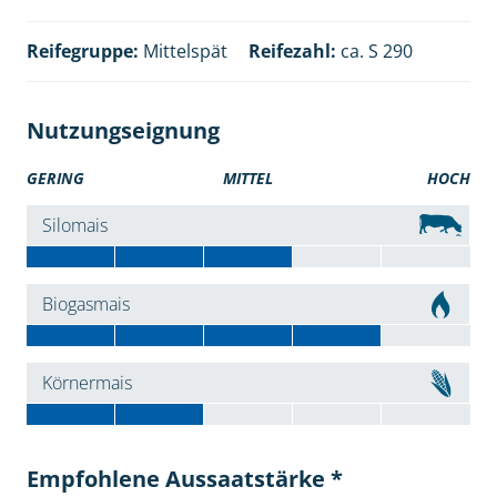
Reifegruppe:
Mittelspät
Reifezahl:
ca. S 290
Nutzungseignung
GERING
MITTEL
HOCH
Silomais
Biogasmais
Körnermais
Empfohlene Aussaatstärke *