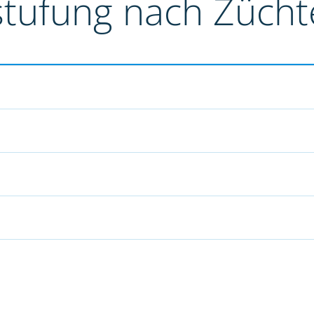
stufung nach Züch