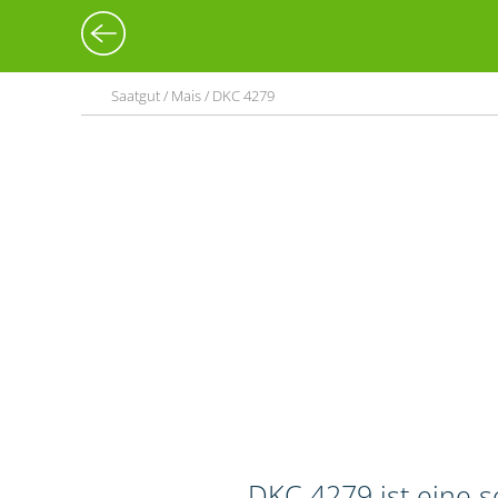
Saatgut / Mais / DKC 4279
DKC 4279 ist eine 