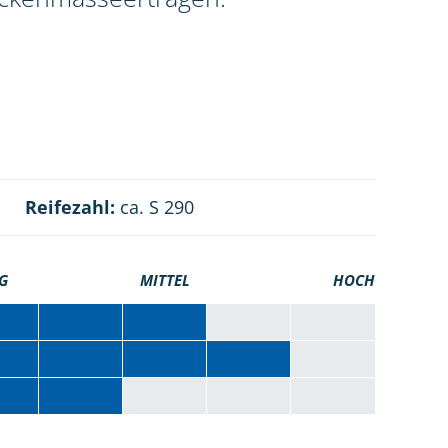
Reifezahl:
ca. S 290
G
MITTEL
HOCH