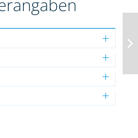
terangaben