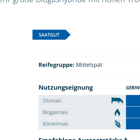
SAATGUT
Reifegruppe:
Mittelspät
Nutzungseignung
GERIN
Silomais
Biogasmais
Körnermais