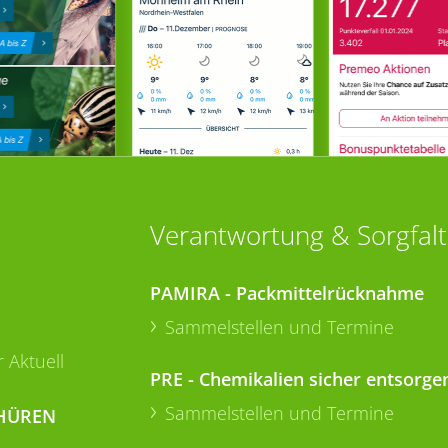
Verantwortung & Sorgfalt
PAMIRA - Packmittelrücknahme
Sammelstellen und Termine
 Aktuell
PRE - Chemikalien sicher entsorge
Sammelstellen und Termine
HÜREN