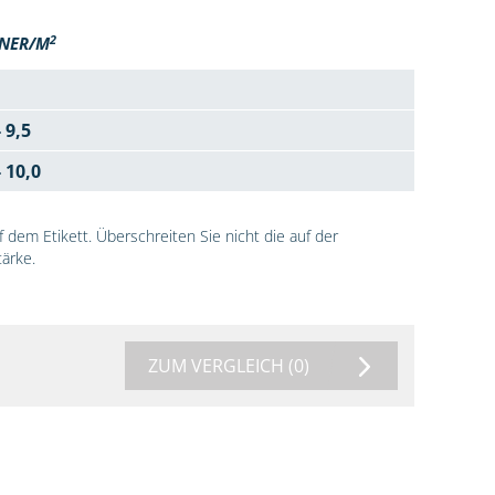
2
NER/M
- 9,5
- 10,0
dem Etikett. Überschreiten Sie nicht die auf der
ärke.
ZUM VERGLEICH
(0)