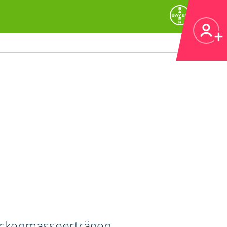
ockenmasseerträgen.