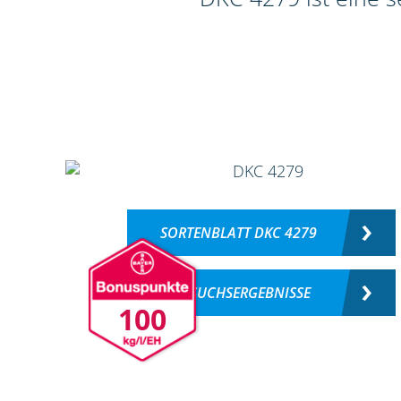
SORTENBLATT DKC 4279
VERSUCHSERGEBNISSE
100