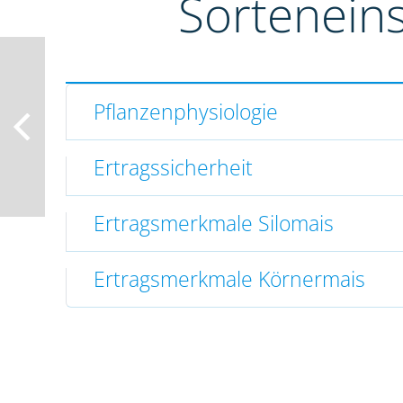
Sortenein
Pflanzenphysiologie
Ertragssicherheit
Ertragsmerkmale Silomais
Ertragsmerkmale Körnermais