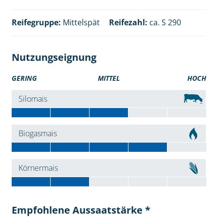
Reifegruppe:
Mittelspät
Reifezahl:
ca. S 290
Nutzungseignung
GERING
MITTEL
HOCH
Silomais
Biogasmais
Körnermais
Empfohlene Aussaatstärke *