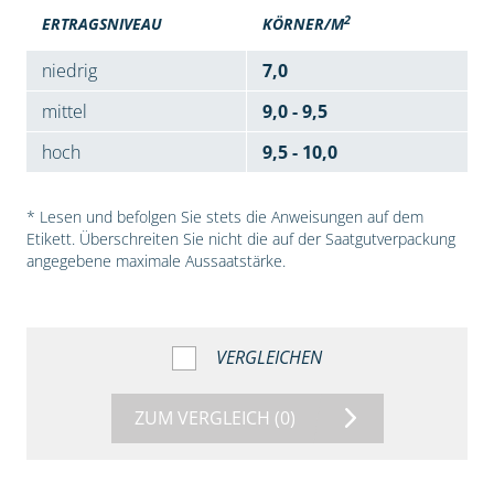
2
ERTRAGSNIVEAU
KÖRNER/M
niedrig
7,0
mittel
9,0 - 9,5
hoch
9,5 - 10,0
* Lesen und befolgen Sie stets die Anweisungen auf dem
Etikett. Überschreiten Sie nicht die auf der Saatgutverpackung
angegebene maximale Aussaatstärke.
VERGLEICHEN
ZUM VERGLEICH
(0)