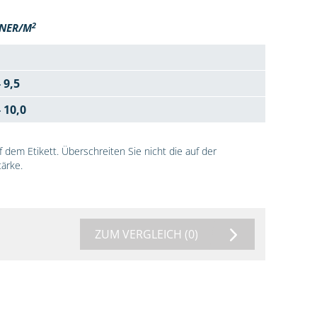
2
NER/M
- 9,5
- 10,0
dem Etikett. Überschreiten Sie nicht die auf der
ärke.
ZUM VERGLEICH
(0)