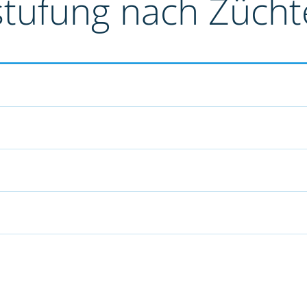
stufung nach Züch