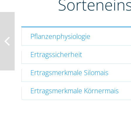
Sortenein
Pflanzenphysiologie
Ertragssicherheit
Ertragsmerkmale Silomais
Ertragsmerkmale Körnermais