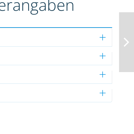
terangaben