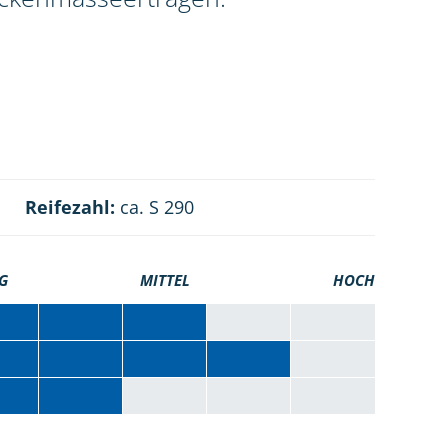
Reifezahl:
ca. S 290
G
MITTEL
HOCH