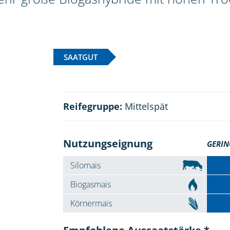
SAATGUT
Reifegruppe:
Mittelspät
Nutzungseignung
GERIN
Silomais
Biogasmais
Körnermais