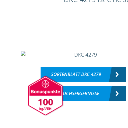
SORTENBLATT DKC 4279
VERSUCHSERGEBNISSE
100