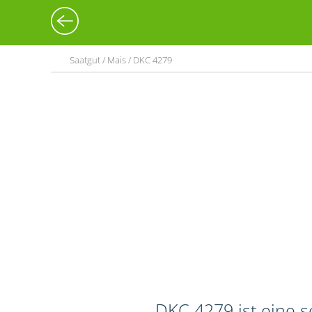
Saatgut / Mais / DKC 4279
DKC 4279 ist eine 