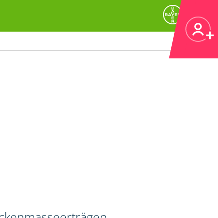
ockenmasseerträgen.