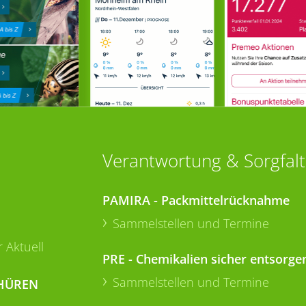
Verantwortung & Sorgfalt
PAMIRA - Packmittelrücknahme
Sammelstellen und Termine
 Aktuell
PRE - Chemikalien sicher entsorge
Sammelstellen und Termine
HÜREN