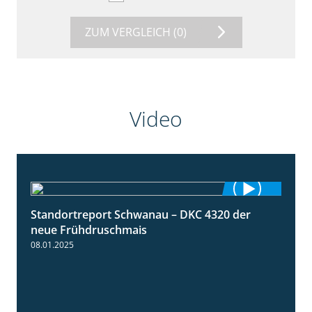
ZUM VERGLEICH
(0)
Video
Standortreport Schwanau – DKC 4320 der
1:25
neue Frühdruschmais
08.01.2025