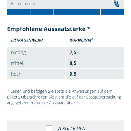
Körnermais
Empfohlene Aussaatstärke *
2
ERTRAGSNIVEAU
KÖRNER/M
niedrig
7,5
mittel
8,5
hoch
9,5
* Lesen und befolgen Sie stets die Anweisungen auf dem
Etikett. Überschreiten Sie nicht die auf der Saatgutverpackung
angegebene maximale Aussaatstärke.
VERGLEICHEN