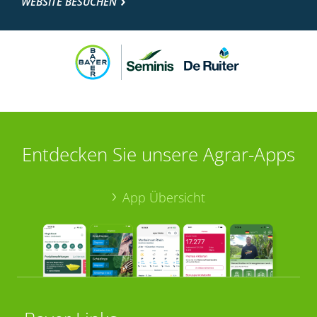
WEBSITE BESUCHEN
Entdecken Sie unsere Agrar-Apps
App Übersicht